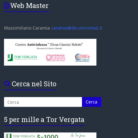
Web Master
Massimiliano Caramia
caramia@dii.uniroma2.it
Cerca nel Sito
5 per mille a Tor Vergata