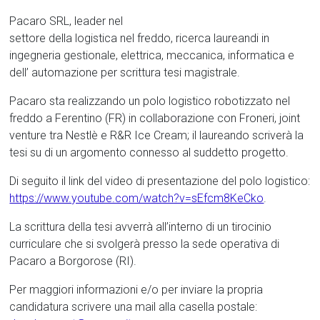
Pacaro SRL, leader nel
settore della logistica nel freddo, ricerca laureandi in
ingegneria gestionale, elettrica, meccanica, informatica e
dell’ automazione per scrittura tesi magistrale.
Pacaro sta realizzando un polo logistico robotizzato nel
freddo a Ferentino (FR) in collaborazione con Froneri, joint
venture tra Nestlè e R&R Ice Cream; il laureando scriverà la
tesi su di un argomento connesso al suddetto progetto.
Di seguito il link del video di presentazione del polo logistico:
https://www.youtube.com/watch?v=sEfcm8KeCko
.
La scrittura della tesi avverrà all’interno di un tirocinio
curriculare che si svolgerà presso la sede operativa di
Pacaro a Borgorose (RI).
Per maggiori informazioni e/o per inviare la propria
candidatura scrivere una mail alla casella postale: