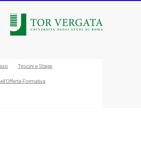
esso
Tirocini e Stage
nell’Offerta Formativa