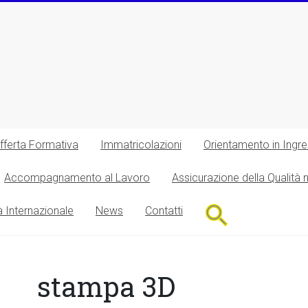
fferta Formativa
Immatricolazioni
Orientamento in Ingr
Accompagnamento al Lavoro
Assicurazione della Qualità 
Search
à Internazionale
News
Contatti
for:
Search Button
stampa 3D