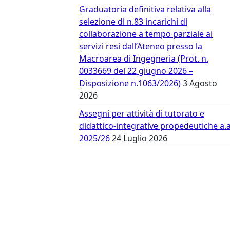
Vergata
Graduatoria definitiva relativa alla
selezione di n.83 incarichi di
collaborazione a tempo parziale ai
servizi resi dall’Ateneo presso la
Macroarea di Ingegneria (Prot. n.
0033669 del 22 giugno 2026 –
Disposizione n.1063/2026)
3 Agosto
2026
Assegni per attività di tutorato e
didattico-integrative propedeutiche a.a
2025/26
24 Luglio 2026