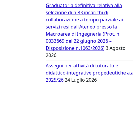
Vergata
Graduatoria definitiva relativa alla
selezione di n.83 incarichi di
collaborazione a tempo parziale ai
servizi resi dall’Ateneo presso la
Macroarea di Ingegneria (Prot. n.
0033669 del 22 giugno 2026 –
Disposizione n.1063/2026)
3 Agosto
2026
Assegni per attività di tutorato e
didattico-integrative propedeutiche a.a
2025/26
24 Luglio 2026