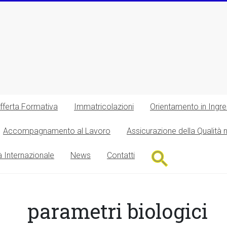
fferta Formativa
Immatricolazioni
Orientamento in Ingr
Accompagnamento al Lavoro
Assicurazione della Qualità 
Search
à Internazionale
News
Contatti
for:
Search Button
parametri biologici