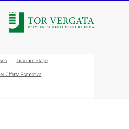
esso
Tirocini e Stage
nell’Offerta Formativa