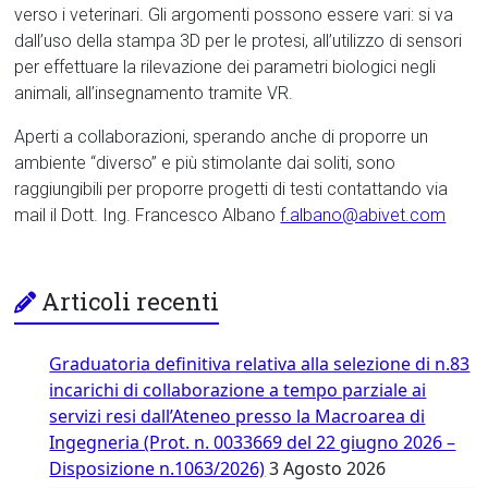
verso i veterinari. Gli argomenti possono essere vari: si va
dall’uso della stampa 3D per le protesi, all’utilizzo di sensori
per effettuare la rilevazione dei parametri biologici negli
animali, all’insegnamento tramite VR.
Aperti a collaborazioni, sperando anche di proporre un
ambiente “diverso” e più stimolante dai soliti, sono
raggiungibili per proporre progetti di testi contattando via
mail il Dott. Ing. Francesco Albano
f.albano@abivet.com
Articoli recenti
Graduatoria definitiva relativa alla selezione di n.83
incarichi di collaborazione a tempo parziale ai
servizi resi dall’Ateneo presso la Macroarea di
Ingegneria (Prot. n. 0033669 del 22 giugno 2026 –
Disposizione n.1063/2026)
3 Agosto 2026