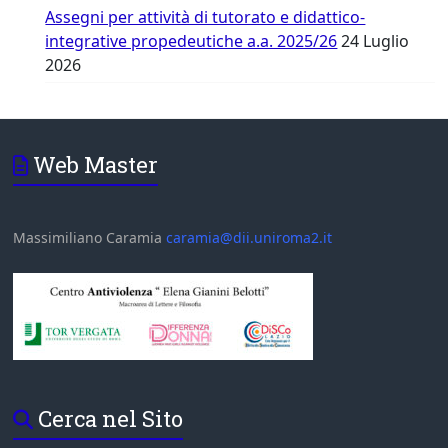
Assegni per attività di tutorato e didattico-
integrative propedeutiche a.a. 2025/26
24 Luglio
2026
Web Master
Massimiliano Caramia
caramia@dii.uniroma2.it
Cerca nel Sito