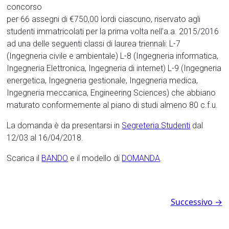
concorso
per 66 assegni di €750,00 lordi ciascuno, riservato agli
studenti immatricolati per la prima volta nell’a.a. 2015/2016
ad una delle seguenti classi di laurea triennali: L-7
(Ingegneria civile e ambientale) L-8 (Ingegneria informatica,
Ingegneria Elettronica, Ingegneria di internet) L-9 (Ingegneria
energetica, Ingegneria gestionale, Ingegneria medica,
Ingegneria meccanica, Engineering Sciences) che abbiano
maturato conformemente al piano di studi almeno 80 c.f.u.
La domanda è da presentarsi in
Segreteria Studenti
dal
12/03 al 16/04/2018.
Scarica il
BANDO
e il modello di
DOMANDA
.
Successivo →