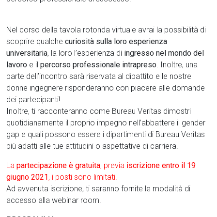
Nel corso della tavola rotonda virtuale avrai la possibilità di
scoprire qualche
curiosità
sulla loro esperienza
universitaria
, la loro l’esperienza di
ingresso nel mondo del
lavoro
e il
percorso professionale intrapreso
. Inoltre, una
parte dell’incontro sarà riservata al dibattito e le nostre
donne ingegnere risponderanno con piacere alle domande
dei partecipanti!
Inoltre, ti racconteranno come Bureau Veritas dimostri
quotidianamente il proprio impegno nell’abbattere il gender
gap e quali possono essere i dipartimenti di Bureau Veritas
più adatti alle tue attitudini o aspettative di carriera.
La
partecipazione è gratuita
,
previa
iscrizione entro il 19
giugno 2021
, i posti sono limitati!
Ad avvenuta iscrizione, ti saranno fornite le modalità di
accesso alla webinar room.