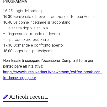
PROGRAMMA
16.25 Login dei partecipanti
16.30
Benvenuto e breve introduzione di Bureau Veritas
16.40
Le donne ingegnere si raccontano
– La scelta dopo la scuola
– L’ingresso nel mondo del lavoro
– Il percorso professionale
17.30
Domande e confronto aperto
18.00
Logout dei partecipanti
Non lasciarti scappare l’occasione. Compila il form per
partecipare all’iniziativa:
https://www.bureauveritas.it/newsroom/coffee-break-con-
le-donne-ingegnere
Articoli recenti