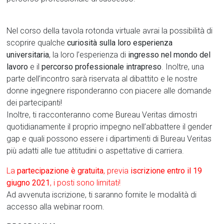
Nel corso della tavola rotonda virtuale avrai la possibilità di
scoprire qualche
curiosità
sulla loro esperienza
universitaria
, la loro l’esperienza di
ingresso nel mondo del
lavoro
e il
percorso professionale intrapreso
. Inoltre, una
parte dell’incontro sarà riservata al dibattito e le nostre
donne ingegnere risponderanno con piacere alle domande
dei partecipanti!
Inoltre, ti racconteranno come Bureau Veritas dimostri
quotidianamente il proprio impegno nell’abbattere il gender
gap e quali possono essere i dipartimenti di Bureau Veritas
più adatti alle tue attitudini o aspettative di carriera.
La
partecipazione è gratuita
,
previa
iscrizione entro il 19
giugno 2021
, i posti sono limitati!
Ad avvenuta iscrizione, ti saranno fornite le modalità di
accesso alla webinar room.