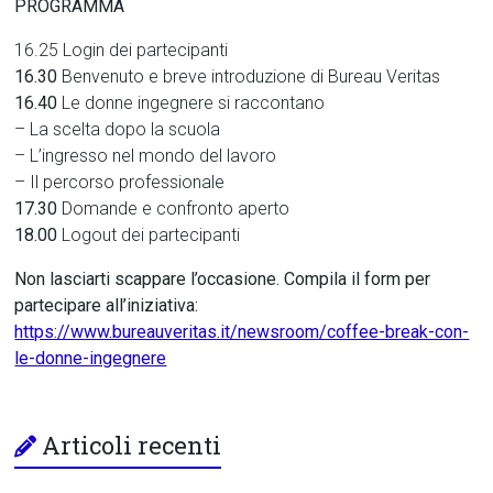
PROGRAMMA
16.25 Login dei partecipanti
16.30
Benvenuto e breve introduzione di Bureau Veritas
16.40
Le donne ingegnere si raccontano
– La scelta dopo la scuola
– L’ingresso nel mondo del lavoro
– Il percorso professionale
17.30
Domande e confronto aperto
18.00
Logout dei partecipanti
Non lasciarti scappare l’occasione. Compila il form per
partecipare all’iniziativa:
https://www.bureauveritas.it/newsroom/coffee-break-con-
le-donne-ingegnere
Articoli recenti