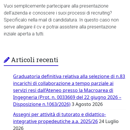
Vuoi semplicemente partecipare alla presentazione
dell’azienda e conoscere i suoi processi di recruiting?
Specificalo nella mail di candidatura. In questo caso non
serve allegare il cv e potrai assistere alla presentazione
inziale aperta a tutti.
Articoli recenti
Graduatoria definitiva relativa alla selezione di n.83
incarichi di collaborazione a tempo parziale ai
servizi resi dall’Ateneo presso la Macroarea di
Ingegneria (Prot. n. 0033669 del 22 giugno 2026 –
Disposizione n.1063/2026)
3 Agosto 2026
Assegni per attività di tutorato e didattico-
integrative propedeutiche a.a. 2025/26
24 Luglio
2026