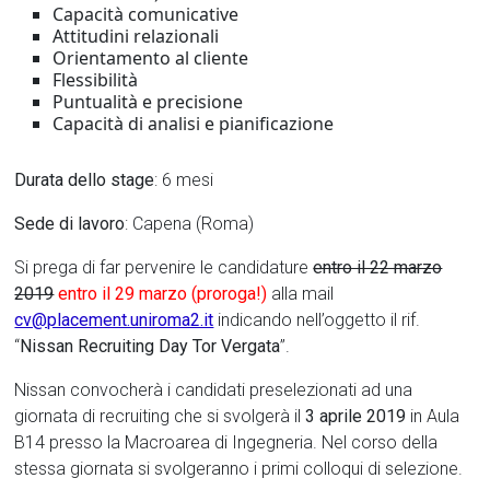
Capacità comunicative
Attitudini relazionali
Orientamento al cliente
Flessibilità
Puntualità e precisione
Capacità di analisi e pianificazione
Durata dello stage
: 6 mesi
Sede di lavoro
: Capena (Roma)
Si prega di far pervenire le candidature
entro il 22 marzo
2019
entro il 29 marzo (proroga!)
alla mail
cv@placement.uniroma2.it
indicando nell’oggetto il rif.
“
Nissan Recruiting Day Tor Vergata
”.
Nissan convocherà i candidati preselezionati ad una
giornata di recruiting che si svolgerà il
3 aprile 2019
in Aula
B14 presso la Macroarea di Ingegneria. Nel corso della
stessa giornata si svolgeranno i primi colloqui di selezione.