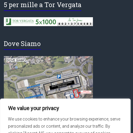
5 per mille a Tor Vergata
Dove Siamo
We value your privacy
We use cookies to enhance your browsing experience, serve
personalized ads or content, and analyze our traffic. By