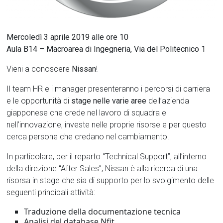
Mercoledì 3 aprile 2019 alle ore 10
Aula B14 – Macroarea di Ingegneria, Via del Politecnico 1
Vieni a conoscere
Nissan
!
Il team HR e i manager presenteranno i percorsi di carriera
e le opportunità di
stage
nelle varie aree
dell’azienda
giapponese che crede nel lavoro di squadra e
nell’innovazione, investe nelle proprie risorse e per questo
cerca persone che credano nel cambiamento.
In particolare, per il reparto “Technical Support”, all’interno
della direzione “After Sales”, Nissan è alla ricerca di una
risorsa in stage che sia di supporto per lo svolgimento delle
seguenti principali attività:
Traduzione della documentazione tecnica
Analisi del database Nfit