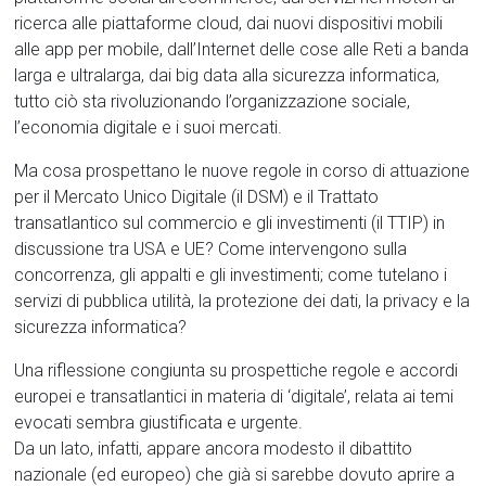
ricerca alle piattaforme cloud, dai nuovi dispositivi mobili
alle app per mobile, dall’Internet delle cose alle Reti a banda
larga e ultralarga, dai big data alla sicurezza informatica,
tutto ciò sta rivoluzionando l’organizzazione sociale,
l’economia digitale e i suoi mercati.
Ma cosa prospettano le nuove regole in corso di attuazione
per il Mercato Unico Digitale (il DSM) e il Trattato
transatlantico sul commercio e gli investimenti (il TTIP) in
discussione tra USA e UE? Come intervengono sulla
concorrenza, gli appalti e gli investimenti; come tutelano i
servizi di pubblica utilità, la protezione dei dati, la privacy e la
sicurezza informatica?
Una riflessione congiunta su prospettiche regole e accordi
europei e transatlantici in materia di ‘digitale’, relata ai temi
evocati sembra giustificata e urgente.
Da un lato, infatti, appare ancora modesto il dibattito
nazionale (ed europeo) che già si sarebbe dovuto aprire a