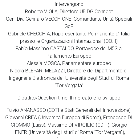
Intervengono
Roberto VIOLA, Direttore UE DG Connect
Gen. Div. Gennaro VECCHIONE, Comandante Unità Speciali
GdF
Gabriele CHECCHIA, Rappresentante Permanente d’Italia
presso le Organizzazioni Internazionali (OO.II)
Fabio Massimo CASTALDO, Portavoce del M5S al
Parlamento Europeo
Alessia MOSCA, Parlamentare europeo
Nicola BLEFARI MELAZZI, Direttore del Dipartimento di
Ingegneria Elettronica dell’Università degli Studi di Roma
“Tor Vergata”
Dibattito/Question time: Il mercato e lo sviluppo
Fulvio ANANASSO (CDTI e Stati Generali dell’Innovazione),
Giovanni CREA (Università Europea di Roma), Francesco DI
CIOMMO (Luiss), Massimo DI VIRGILIO (CDTI), Giorgio
LENER (Università degli studi di Roma “Tor Vergata”),