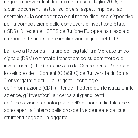
negoziali pervenuti al decimo nel mese di luglio 2015, e
alcuni documenti testuali sui diversi aspetti implicati, ad
esempio sulla concorrenza e sul molto discusso dispositivo
per la composizione delle controversie investitore-Stato
(ISDS). Di recente il CEPS dell’Unione Europea ha rilasciato
un’eccellente analisi delle implicazioni digitali del TTIP.
La Tavola Rotonda Il futuro del ‘digitale’: tra Mercato unico
digitale (DSM) e trattato transatlantico su commercio e
investimenti (TTIP) organizzata dal Centro per la Ricerca e
lo sviluppo dell’EContent (CReSEC) dell’Università di Roma
“Tor Vergata” e dal Club Dirigenti Tecnologie
dell’Informazione (CDTI) intende riflettere con le istituzioni, le
aziende, gli investitori, la ricerca sui grandi temi
dell’innovazione tecnologica e dell’economia digitale che si
sono aperti all’interno delle prospettive delineate dai due
strumenti negoziali in oggetto.