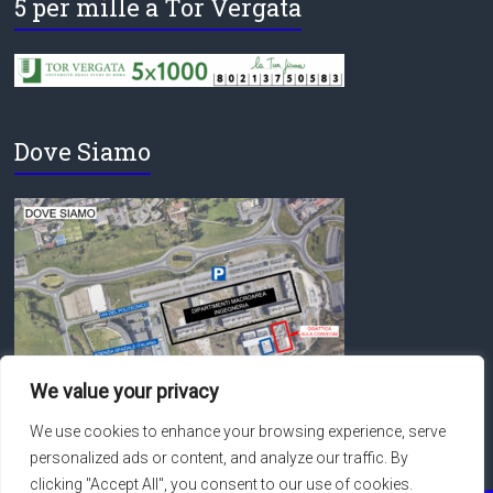
5 per mille a Tor Vergata
Dove Siamo
We value your privacy
We use cookies to enhance your browsing experience, serve
personalized ads or content, and analyze our traffic. By
clicking "Accept All", you consent to our use of cookies.