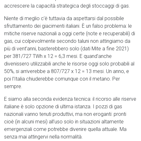
accrescere la capacità strategica degli stoccaggi di gas.
Niente di meglio c’è tuttavia da aspettarsi dal possibile
sfruttamento dei giacimenti italiani. È un falso problema: le
mitiche riserve nazionali a oggi certe (note e recuperabili) di
gas, cui colpevolmente secondo taluni non attingiamo da
più di vent’anni, basterebbero solo (dati Mite a fine 2021)
per 381/727 TWh x 12 = 6,3 mesi. E quand’anche
divenissero utilizzabili anche le risorse oggi solo probabili al
50%, si arriverebbe a 807/727 x 12 = 13 mesi. Un anno, e
poi l’Italia chiuderebbe comunque con il metano. Per
sempre.
E siamo alla seconda evidenza tecnica: il ricorso alle riserve
italiane è solo opzione di ultima istanza. I pozzi di gas
nazionali vanno tenuti produttivi, ma non eroganti: pronti
cioè (in alcuni mesi) all’uso solo in situazioni altamente
emergenziali come potrebbe divenire quella attuale. Ma
senza mai attingervi nella normalità.