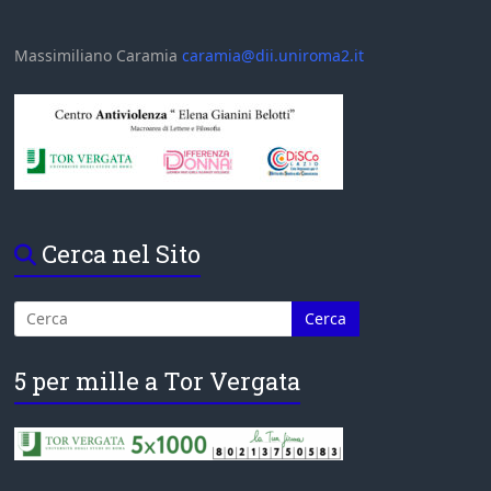
Massimiliano Caramia
caramia@dii.uniroma2.it
Cerca nel Sito
5 per mille a Tor Vergata