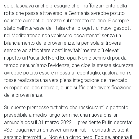
solo: lasciava anche presagire che il rafforzamento della
rotta che passa attraverso la Germania avrebbe potuto
causare aumenti di prezzo sul mercato italiano. È sempre
stato nell’interesse dell’Italia che i progetti di nuovi gasdotti
nel Mediterraneo non venissero accantonati: senza un
bilanciamento delle provenienze, la penisola si troverà
sempre ad affrontare costi inevitabilmente più elevati
rispetto ai Paesi del Nord Europa. Non è senno di poi: da
tempo denunciamo l’evidenza, che cioè la stessa sicurezza
avrebbe potuto essere messa a repentaglio, qualora non si
fosse realizzata una vera piena integrazione del mercato
europeo del gas naturale, e una sufficiente diversificazione
delle provenienze.
Su queste premesse tutt’altro che rassicuranti, e pertanto
prevedibile a medio-lungo termine, una nuova crisi si
annuncia così il 31 marzo 2022. Il presidente Putin decreta:
«Se i pagamenti non avverranno in rubli i contratti esistenti
saranno interrotti…». Non è un cigno nero. Eppure, appena il