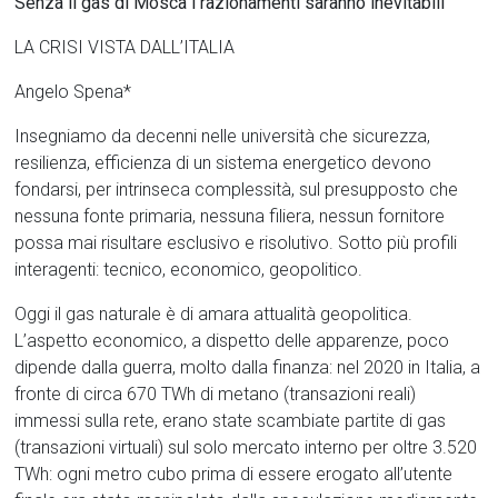
Senza il gas di Mosca i razionamenti saranno inevitabili
LA CRISI VISTA DALL’ITALIA
Angelo Spena*
Insegniamo da decenni nelle università che sicurezza,
resilienza, efficienza di un sistema energetico devono
fondarsi, per intrinseca complessità, sul presupposto che
nessuna fonte primaria, nessuna filiera, nessun fornitore
possa mai risultare esclusivo e risolutivo. Sotto più profili
interagenti: tecnico, economico, geopolitico.
Oggi il gas naturale è di amara attualità geopolitica.
L’aspetto economico, a dispetto delle apparenze, poco
dipende dalla guerra, molto dalla finanza: nel 2020 in Italia, a
fronte di circa 670 TWh di metano (transazioni reali)
immessi sulla rete, erano state scambiate partite di gas
(transazioni virtuali) sul solo mercato interno per oltre 3.520
TWh: ogni metro cubo prima di essere erogato all’utente