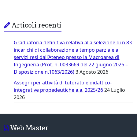
Articoli recenti
Graduatoria definitiva relativa alla selezione di n.83
incarichi di collaborazione a tempo parziale ai
servizi resi dall’Ateneo presso la Macroarea di
Ingegneria (Prot. n. 0033669 del 22 giugno 2026 –
Disposizione n.1063/2026)
3 Agosto 2026
Assegni per attività di tutorato e didattico-
integrative propedeutiche a.a. 2025/26
24 Luglio
2026
Web Master