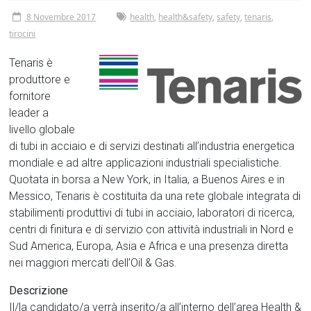
8 Novembre 2017
health
,
health&safety
,
safety
,
tenaris
,
tirocini
Tenaris è
produttore e
fornitore
leader a
livello globale
di tubi in acciaio e di servizi destinati all’industria energetica
mondiale e ad altre applicazioni industriali specialistiche.
Quotata in borsa a New York, in Italia, a Buenos Aires e in
Messico, Tenaris è costituita da una rete globale integrata di
stabilimenti produttivi di tubi in acciaio, laboratori di ricerca,
centri di finitura e di servizio con attività industriali in Nord e
Sud America, Europa, Asia e Africa e una presenza diretta
nei maggiori mercati dell’Oil & Gas.
Descrizione
Il/la candidato/a verrà inserito/a all’interno dell’area Health &