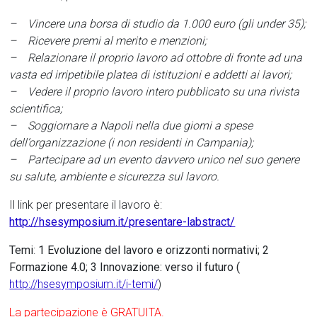
– Vincere una borsa di studio da 1.000 euro (gli under 35);
– Ricevere premi al merito e menzioni;
– Relazionare il proprio lavoro ad ottobre di fronte ad una
vasta ed irripetibile platea di istituzioni e addetti ai lavori;
– Vedere il proprio lavoro intero pubblicato su una rivista
scientifica;
– Soggiornare a Napoli nella due giorni a spese
dell’organizzazione (i non residenti in Campania);
– Partecipare ad un evento davvero unico nel suo genere
su salute, ambiente e sicurezza sul lavoro.
Il link per presentare il lavoro è:
http://hsesymposium.it/presentare-labstract/
Temi
:
1 Evoluzione del lavoro e orizzonti normativi; 2
Formazione 4.0; 3 Innovazione: verso il futuro (
http://hsesymposium.it/i-temi/
)
La partecipazione è GRATUITA.