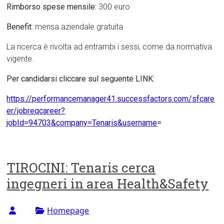
Rimborso spese mensile:
300 euro
Benefit:
mensa aziendale gratuita
La ricerca è rivolta ad entrambi i sessi, come da normativa
vigente.
Per candidarsi cliccare sul seguente LINK:
https://performancemanager41.successfactors.com/sfcare
er/jobreqcareer?
jobId=94703&company=Tenaris&username
=
TIROCINI: Tenaris cerca
ingegneri in area Health&Safety
Homepage