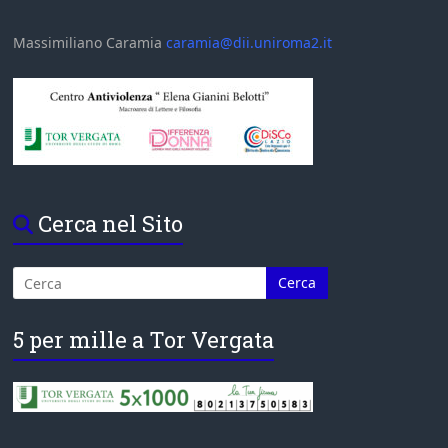
Massimiliano Caramia
caramia@dii.uniroma2.it
Cerca nel Sito
5 per mille a Tor Vergata