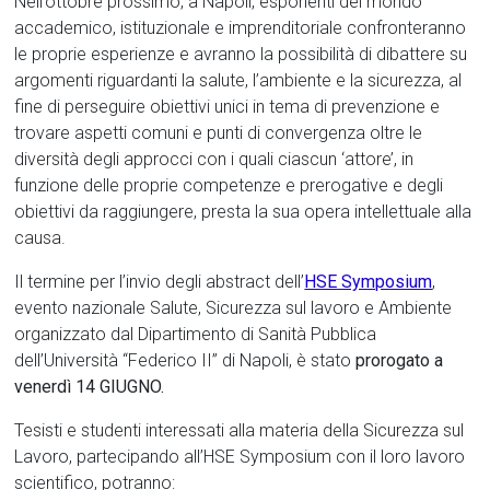
Nell’ottobre prossimo, a Napoli, esponenti del mondo
accademico, istituzionale e imprenditoriale confronteranno
le proprie esperienze e avranno la possibilità di dibattere su
argomenti riguardanti la salute, l’ambiente e la sicurezza, al
fine di perseguire obiettivi unici in tema di prevenzione e
trovare aspetti comuni e punti di convergenza oltre le
diversità degli approcci con i quali ciascun ‘attore’, in
funzione delle proprie competenze e prerogative e degli
obiettivi da raggiungere, presta la sua opera intellettuale alla
causa.
Il termine per l’invio degli abstract dell’
HSE Symposium
,
evento nazionale Salute, Sicurezza sul lavoro e Ambiente
organizzato dal Dipartimento di Sanità Pubblica
dell’Università “Federico II” di Napoli, è stato
prorogato a
venerdì 14 GIUGNO.
Tesisti e studenti interessati alla materia della Sicurezza sul
Lavoro, partecipando all’HSE Symposium con il loro lavoro
scientifico, potranno: