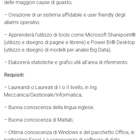
delle maggiori cause di guasto;
– Creazione di un sistema affidabile e user friendly degli
allarmi operativi;
– Apprenderà l’utilizzo di tools come Microsoft Sharepoint®
(utilizzo e disegno di pagine e librerie) e Power BI® Desktop
(utilizzo e disegno di modelli per analisi Big Data);
– Elaborerà statistiche e grafici utili all’area di riferimento.
Requisiti:
– Laureandi o Laureati di I o II livello, in Ing.
Meccanica/Gestionale/Informatica;
– Buona conoscenza della lingua inglese;
– Buona conoscenza di Matlab;
– Ottima conoscenza di Windows e del pacchetto Office, in
particolare Excel. La conoscenza di software di data