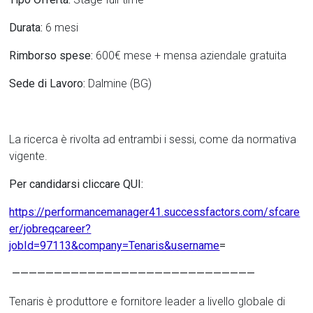
Durata:
6 mesi
Rimborso spese:
600€ mese + mensa aziendale gratuita
Sede di Lavoro:
Dalmine (BG)
La ricerca è rivolta ad entrambi i sessi, come da normativa
vigente.
Per candidarsi cliccare QUI:
https://performancemanager41.successfactors.com/sfcare
er/jobreqcareer?
jobId=97113&company=Tenaris&username
=
—————————————————————————————
Tenaris è produttore e fornitore leader a livello globale di