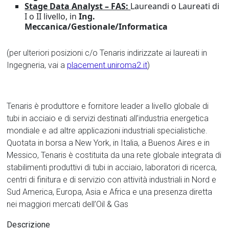
Stage Data Analyst – FAS:
Laureandi o Laureati di
I o II livello, in
Ing.
Meccanica/Gestionale/Informatica
(per ulteriori posizioni c/o Tenaris indirizzate ai laureati in
Ingegneria, vai a
placement.uniroma2.it
)
Tenaris è produttore e fornitore leader a livello globale di
tubi in acciaio e di servizi destinati all’industria energetica
mondiale e ad altre applicazioni industriali specialistiche.
Quotata in borsa a New York, in Italia, a Buenos Aires e in
Messico, Tenaris è costituita da una rete globale integrata di
stabilimenti produttivi di tubi in acciaio, laboratori di ricerca,
centri di finitura e di servizio con attività industriali in Nord e
Sud America, Europa, Asia e Africa e una presenza diretta
nei maggiori mercati dell’Oil & Gas
Descrizione