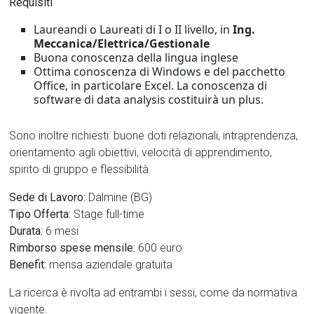
Requisiti
Laureandi o Laureati di I o II livello, in
Ing.
Meccanica/Elettrica/Gestionale
Buona conoscenza della lingua inglese
Ottima conoscenza di Windows e del pacchetto
Office, in particolare Excel. La conoscenza di
software di data analysis costituirà un plus.
Sono inoltre richiesti: buone doti relazionali, intraprendenza,
orientamento agli obiettivi, velocità di apprendimento,
spirito di gruppo e flessibilità.
Sede di Lavoro:
Dalmine (BG)
Tipo Offerta:
Stage full-time
Durata:
6 mesi
Rimborso spese mensile:
600 euro
Benefit:
mensa aziendale gratuita
La ricerca è rivolta ad entrambi i sessi, come da normativa
vigente.