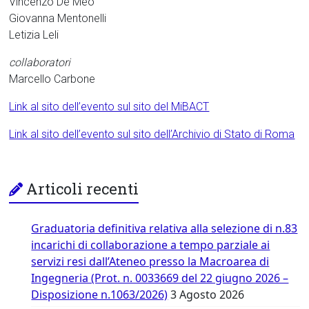
Vincenzo De Meo
Giovanna Mentonelli
Letizia Leli
collaboratori
Marcello Carbone
Link al sito dell’evento sul sito del MiBACT
Link al sito dell’evento sul sito dell’Archivio di Stato di Roma
Articoli recenti
Graduatoria definitiva relativa alla selezione di n.83
incarichi di collaborazione a tempo parziale ai
servizi resi dall’Ateneo presso la Macroarea di
Ingegneria (Prot. n. 0033669 del 22 giugno 2026 –
Disposizione n.1063/2026)
3 Agosto 2026