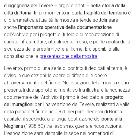
d’ingegneria del Tevere
– argini e ponti –
nella storia della
città di Roma
. In un momento in cui la
fragilità del territorio
è
di drammatica attualità, la mostra intende sottolineare
anche l’
importanza operativa della documentazione
dell’Archivio per i progetti di tutela e di manutenzione di
queste infrastrutture, attualmente in uso, e per le analisi della
sicurezza delle aree limitrofe al fiume. È disponibile alla
consultazione la
presentazione della mostra
.
L’evento, primo di una serie di contributi dedicati al tema, è
diviso in due sezioni: le opere di difesa e le opere
attraversamento del fiume. Nelle sezioni della mostra sono
presentati due approfondimenti, volti a illustrare la ricchezza
documentale dell’Archivio: il primo è dedicato al
progetto
dei muraglioni
per l’inalveazione del Tevere, realizzati a valle
della piena del fiume nel 1870 nei primi decenni di Roma
capitale; il secondo, alla lunga costruzione del
ponte alla
Magliana
(1938-50) tra fascismo, guerra e ricostruzione.
L’esposizione sarà visitabile in sede nei pomeriggi di