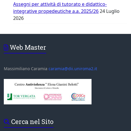
Assegni per attività di tutorato e didattico-
integrative propedeutiche a.a. 2025/26
24 Luglio
2026
Web Master
Massimiliano Caramia
caramia@dii.uniroma2.it
Cerca nel Sito