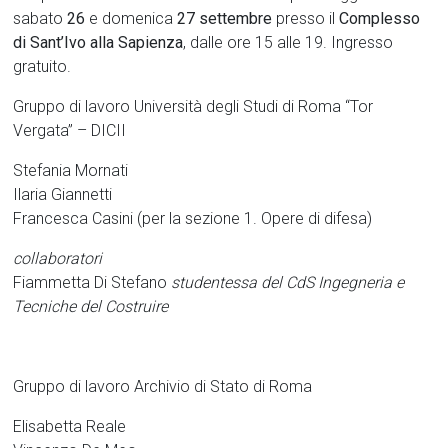
sabato
26
e domenica
27 settembre
presso il
Complesso
di Sant’Ivo alla Sapienza
, dalle ore 15 alle 19. Ingresso
gratuito.
Gruppo di lavoro Università degli Studi di Roma “Tor
Vergata” – DICII
Stefania Mornati
Ilaria Giannetti
Francesca Casini (per la sezione 1. Opere di difesa)
collaboratori
Fiammetta Di Stefano
studentessa del CdS Ingegneria e
Tecniche del Costruire
Gruppo di lavoro Archivio di Stato di Roma
Elisabetta Reale