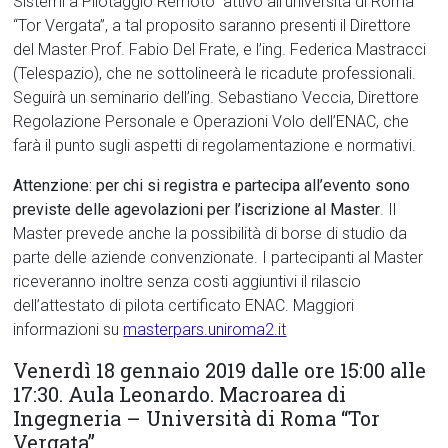
Sistemi a Pilotaggio Remoto” attivo all’università di Roma
“Tor Vergata”, a tal proposito saranno presenti il Direttore
del Master Prof. Fabio Del Frate, e l’ing. Federica Mastracci
(Telespazio), che ne sottolineerà le ricadute professionali.
Seguirà un seminario dell’ing. Sebastiano Veccia, Direttore
Regolazione Personale e Operazioni Volo dell’ENAC, che
farà il punto sugli aspetti di regolamentazione e normativi.
Attenzione: per chi si registra e partecipa all’evento sono
previste delle agevolazioni per l’iscrizione al Master
. Il
Master prevede anche la possibilità di borse di studio da
parte delle aziende convenzionate. I partecipanti al Master
riceveranno inoltre senza costi aggiuntivi il rilascio
dell’attestato di pilota certificato ENAC. Maggiori
informazioni su
masterpars.uniroma2.it
Venerdì 18 gennaio 2019 dalle ore 15:00 alle
17:30. Aula Leonardo. Macroarea di
Ingegneria – Università di Roma “Tor
Vergata”