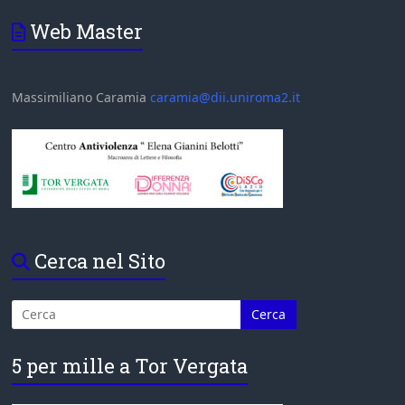
Web Master
Massimiliano Caramia
caramia@dii.uniroma2.it
Cerca nel Sito
5 per mille a Tor Vergata