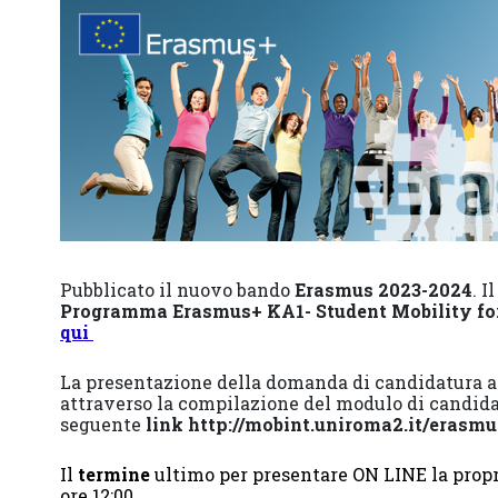
Pubblicato il nuovo bando
Erasmus 2023-2024
. I
Programma Erasmus+ KA1- Student Mobility for
qui
La presentazione della domanda di candidatura 
attraverso la compilazione del modulo di candida
seguente
link
http://mobint.uniroma2.it/erasmu
Il
termine
ultimo per presentare ON LINE la propr
ore 12:00.