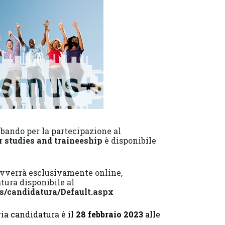
l bando per la partecipazione al
 studies and traineeship
è disponibile
avverrà esclusivamente online,
tura disponibile al
s/candidatura/Default.aspx
ia candidatura è il
28 febbraio 2023
alle