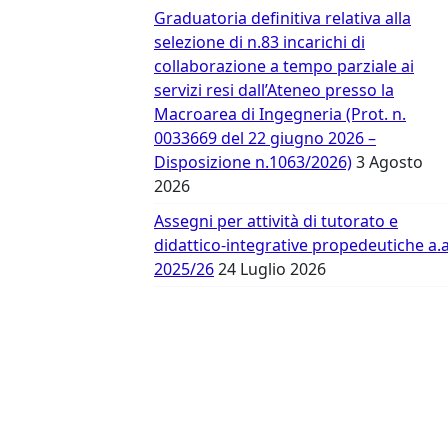
Vergata
Graduatoria definitiva relativa alla
selezione di n.83 incarichi di
collaborazione a tempo parziale ai
servizi resi dall’Ateneo presso la
Macroarea di Ingegneria (Prot. n.
0033669 del 22 giugno 2026 –
Disposizione n.1063/2026)
3 Agosto
2026
Assegni per attività di tutorato e
didattico-integrative propedeutiche a.a
2025/26
24 Luglio 2026