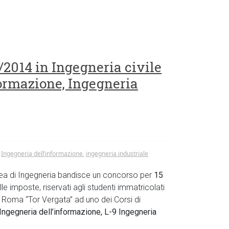
/2014 in Ingegneria civile
formazione, Ingegneria
,
Ingegneria dell’informazione
,
ingegneria industriale
area di Ingegneria bandisce un concorso per
15
elle imposte, riservati agli studenti immatricolati
 di Roma “Tor Vergata” ad uno dei Corsi di
 Ingegneria dell’informazione, L-9 Ingegneria