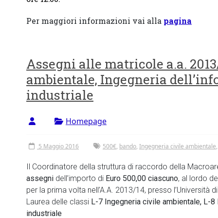
Per maggiori informazioni vai alla
pagina
Assegni alle matricole a.a. 2013
ambientale, Ingegneria dell’in
industriale
Homepage
5 Maggio 2016
500€
,
bando
,
Ingegneria civile ambientale
Il Coordinatore della struttura di raccordo della Macro
assegni
dell’importo di
Euro 500,00 ciascuno
, al lordo d
per la prima volta nell’A.A. 2013/14, presso l’Università
Laurea delle classi
L-7 Ingegneria civile ambientale, L-8
industriale