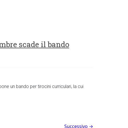
embre scade il bando
one un bando per tirocini curriculari, la cui
Successivo →