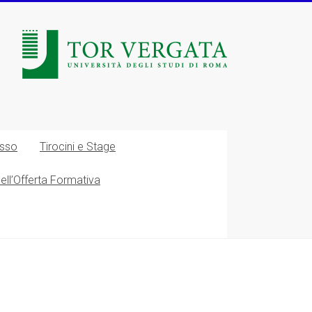
esso
Tirocini e Stage
nell’Offerta Formativa