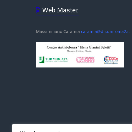
Web Master
Massimiliano Caramia
caramia@dii.uniroma2.it