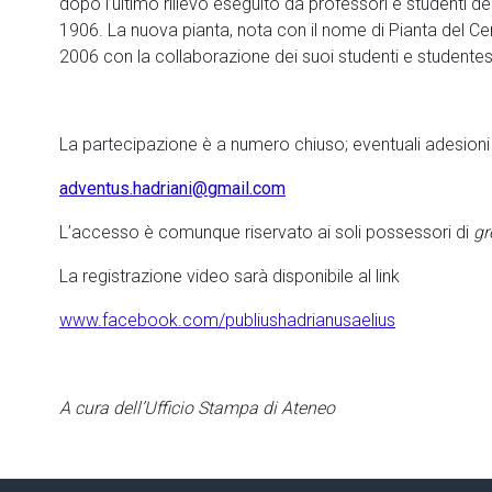
dopo l’ultimo rilievo eseguito da professori e studenti de
1906. La nuova pianta, nota con il nome di Pianta del Ce
2006 con la collaborazione dei suoi studenti e studente
La partecipazione è a numero chiuso; eventuali adesioni
adventus.hadriani@gmail.com
L’accesso è comunque riservato ai soli possessori di
gr
La registrazione video sarà disponibile al link
www.facebook.com/publiushadrianusaelius
A cura dell’Ufficio Stampa di Ateneo