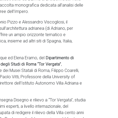
raccolta monografica dedicata all’analisi delle
ree dell’Impero.
nio Pizzo e Alessandro Viscogliosi, il
 sull’architettura adrianea (di Adriano, per
ffrire un ampio orizzonte tematico e
, insieme ad altri siti di Spagna, Italia,
inque ed Elena Eramo, del
Dipartimento di
 degli Studi di Roma “Tor Vergata”
,
re dei Musei Statali di Roma, Filippo Coarelli,
Paolo Vitti, Professore della University of
rettore dell’Istituto Autonomo Villa Adriana e
 insegna Disegno e rilievo a “Tor Vergata”, studia
i esperti, a livello internazionale, del
ta di redigere il rilievo della Villa cento anni