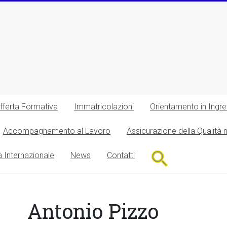
fferta Formativa
Immatricolazioni
Orientamento in Ingr
Accompagnamento al Lavoro
Assicurazione della Qualità 
Search
à Internazionale
News
Contatti
for:
Search Button
Antonio Pizzo