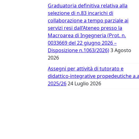
Vergata
Graduatoria definitiva relativa alla
selezione di n.83 incarichi di
collaborazione a tempo parziale ai
servizi resi dall’Ateneo presso la
Macroarea di Ingegneria (Prot. n.
0033669 del 22 giugno 2026 –
Disposizione n.1063/2026)
3 Agosto
2026
Assegni per attività di tutorato e
didattico-integrative propedeutiche a.a
2025/26
24 Luglio 2026