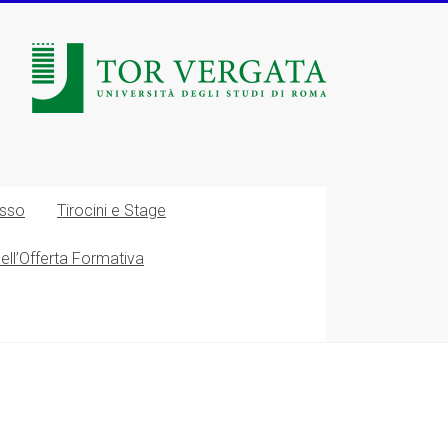
esso
Tirocini e Stage
nell’Offerta Formativa