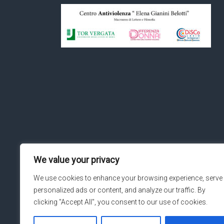
We value your privacy
We use cookies to enhance your browsing experience, serve
personalized ads or content, and analyze our traffic. By
clicking "Accept All", you consent to our use of cookies.