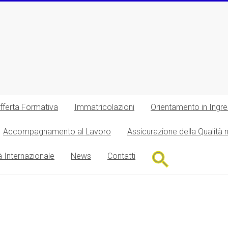
fferta Formativa
Immatricolazioni
Orientamento in Ingr
Accompagnamento al Lavoro
Assicurazione della Qualità 
Search
à Internazionale
News
Contatti
for:
Search Button