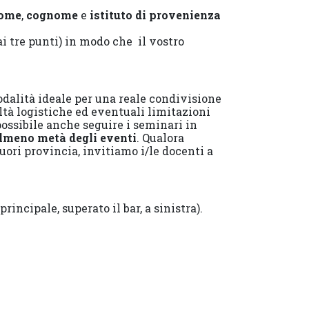
ome
,
cognome
e
istituto di provenienza
ai tre punti) in modo che il vostro
odalità ideale per una reale condivisione
oltà logistiche ed eventuali limitazioni
possibile anche seguire i seminari in
almeno metà degli eventi
. Qualora
uori provincia, invitiamo i/le docenti a
principale, superato il bar, a sinistra).