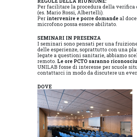
REGOLE DELLA RIUNIONE:
Per facilitare la procedura della verific
(es. Mario Rossi, Albertelli).
Per
intervenire e porre domande
al doce
microfono possa essere abilitato.
SEMINARI IN PRESENZA
I seminari sono pensati per una fruizione
delle esperienze, soprattutto con una pla
legate a questioni sanitarie, abbiamo sce
remoto.
Le ore PCTO saranno riconosciu
UNILAB fosse di interesse per scuole situ
contattarci in modo da discutere un eve
DOVE