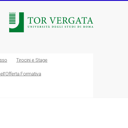
esso
Tirocini e Stage
nell’Offerta Formativa