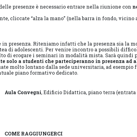
a delle presenze è necessario entrare nella riunione con
n
nte, cliccate “alza la mano” (nella barra in fondo, vicino 
 in presenza. Riteniamo infatti che la presenza sia la m
tea di adolescenti. Per venire incontro a possibili diffic
lto di erogare i seminari in modalità mista. Sarà quindi 
te solo a studenti che parteciperanno in presenza ad 
ate molto lontano dalla sede universitaria, ad esempio f
ntuale piano formativo dedicato.
Aula Convegni
, Edificio Didattica, piano terra (entrata 
COME RAGGIUNGERCI