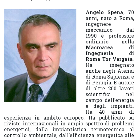
Angelo Spena
, 70
anni, nato a Roma,
ingegnere
meccanico, dal
1990 è professore
ordinario nella
Macroarea di
Ingegneria di
Roma Tor Vergata
.
Ha insegnato
anche negli Atenei
di Roma Sapienza e
di Perugia. È autore
di oltre 200 lavori
scientifici nel
campo dell’energia
e degli impianti.
Ha 40 anni di
esperienza in ambito europeo. Ha pubblicato su
riviste internazionali in ampio spettro di problemi
energetici, dalla impiantistica termotecnica al
controllo ambientale, dall’efficienza energetica alle