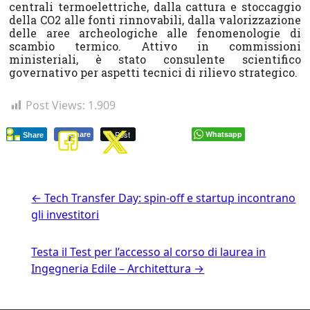
centrali termoelettriche, dalla cattura e stoccaggio
della CO2 alle fonti rinnovabili, dalla valorizzazione
delle aree archeologiche alle fenomenologie di
scambio termico. Attivo in commissioni
ministeriali, è stato consulente scientifico
governativo per aspetti tecnici di rilievo strategico.
Post Views:
1.909
Post
Whatsapp
Share
Share
←
Tech Transfer Day: spin-off e startup incontrano
gli investitori
Testa il Test per l’accesso al corso di laurea in
Ingegneria Edile – Architettura
→