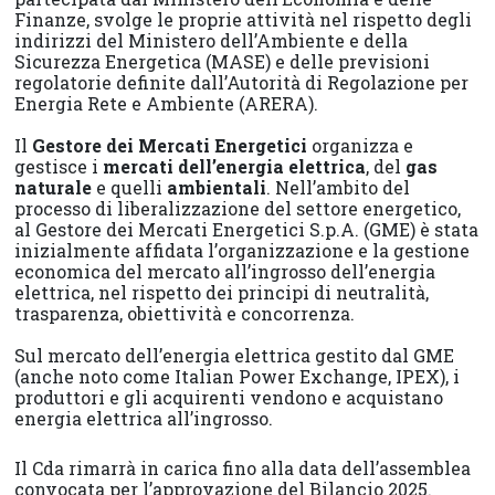
Finanze, svolge le proprie attività nel rispetto degli
indirizzi del Ministero dell’Ambiente e della
Sicurezza Energetica (MASE) e delle previsioni
regolatorie definite dall’Autorità di Regolazione per
Energia Rete e Ambiente (ARERA).
Il
Gestore dei Mercati Energetici
organizza e
gestisce i
mercati dell’energia elettrica
, del
gas
naturale
e quelli
ambientali
. Nell’ambito del
processo di liberalizzazione del settore energetico,
al Gestore dei Mercati Energetici S.p.A. (GME) è stata
inizialmente affidata l’organizzazione e la gestione
economica del mercato all’ingrosso dell’energia
elettrica, nel rispetto dei principi di neutralità,
trasparenza, obiettività e concorrenza.
Sul mercato dell’energia elettrica gestito dal GME
(anche noto come Italian Power Exchange, IPEX), i
produttori e gli acquirenti vendono e acquistano
energia elettrica all’ingrosso.
Il Cda rimarrà in carica fino alla data dell’assemblea
convocata per l’approvazione del Bilancio 2025.