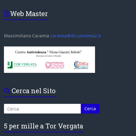
Web Master
Massimiliano Caramia
caramia@dii.uniroma2.it
Cerca nel Sito
5 per mille a Tor Vergata