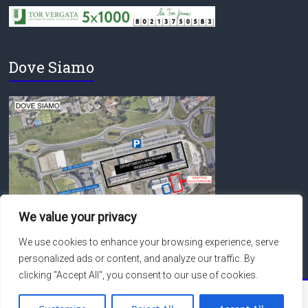
Dove Siamo
We value your privacy
We use cookies to enhance your browsing experience, serve
personalized ads or content, and analyze our traffic. By
clicking "Accept All", you consent to our use of cookies.
Copyright © 2026
Macroarea di Ingegneria – Università degli Studi di Roma
Tor Vergata
. Tutti i diritti riservati.