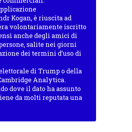
i e commerciali.
applicazione
ndr Kogan, è riuscita ad
 era volontariamente iscritto
bensì anche degli amici di
persone, salite nei giorni
lazione dei termini d’uso di
elettorale di Trump o della
 Cambridge Analytica.
do dove il dato ha assunto
iene da molti reputata una