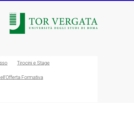
esso
Tirocini e Stage
nell’Offerta Formativa