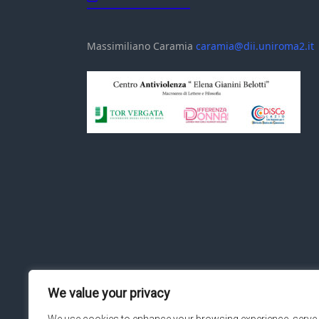
Massimiliano Caramia
caramia@dii.uniroma2.it
We value your privacy