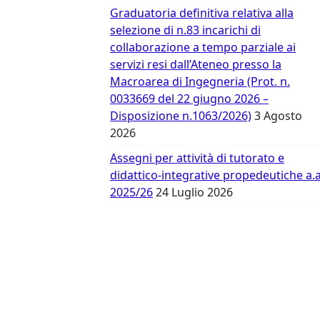
Vergata
Graduatoria definitiva relativa alla
selezione di n.83 incarichi di
collaborazione a tempo parziale ai
servizi resi dall’Ateneo presso la
Macroarea di Ingegneria (Prot. n.
0033669 del 22 giugno 2026 –
Disposizione n.1063/2026)
3 Agosto
2026
Assegni per attività di tutorato e
didattico-integrative propedeutiche a.a
2025/26
24 Luglio 2026