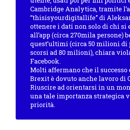
utente, usati poi per fini politic
Cambridge Analytica, tramite l’
“thisisyourdigitallife” di Aleksa
ottenere i dati non solo di chi si
all’app (circa 270mila persone) 
quest’ultimi (circa 50 milioni di 
scorsi ad 80 milioni), chiara vio
Facebook.
Molti affermano che il successo 
Brexit è dovuto anche lavoro di
Riuscire ad orientarsi in un mon
una tale importanza strategica v
priorità.