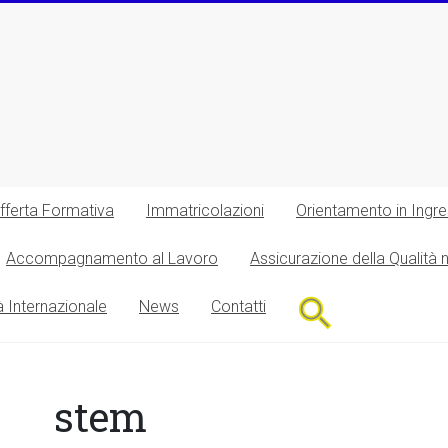
fferta Formativa
Immatricolazioni
Orientamento in Ingr
Accompagnamento al Lavoro
Assicurazione della Qualità 
Search
à Internazionale
News
Contatti
for:
Search Button
stem