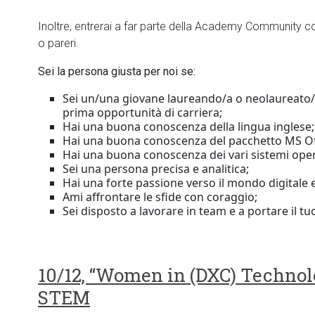
Inoltre, entrerai a far parte della Academy Community con
o pareri.
Sei la persona giusta per noi se:
Sei un/una giovane laureando/a o neolaureato/
prima opportunità di carriera;
Hai una buona conoscenza della lingua inglese;
Hai una buona conoscenza del pacchetto MS Of
Hai una buona conoscenza dei vari sistemi opera
Sei una persona precisa e analitica;
Hai una forte passione verso il mondo digitale e
Ami affrontare le sfide con coraggio;
Sei disposto a lavorare in team e a portare il tu
10/12, “Women in (DXC) Technol
STEM