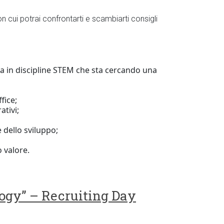
 cui potrai confrontarti e scambiarti consigli
a in discipline STEM che sta cercando una
fice;
tivi;
 dello sviluppo;
o valore.
ogy” – Recruiting Day