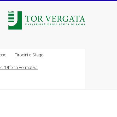
esso
Tirocini e Stage
nell’Offerta Formativa