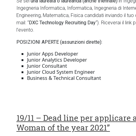
Se sei
una laureata o laureanda (anche triennale)
in Ingeg
Ingegneria Informatica, Informatica, Ingegneria di Intern
Engineering, Matematica, Fisica candidati inviando il tuo
mail: “
DXC Technology Recruiting Day
“). Riceverai il lin
l’evento.
POSIZIONI APERTE (assunzioni dirette):
Junior Apps Developer
Junior Analytics Developer
Junior Consultant
Junior Cloud System Engineer
Business & Technical Consultant
19/11 – Dead line per applicare
Woman of the year 2021”