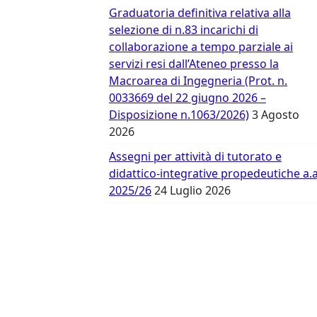
Vergata
Graduatoria definitiva relativa alla
selezione di n.83 incarichi di
collaborazione a tempo parziale ai
servizi resi dall’Ateneo presso la
Macroarea di Ingegneria (Prot. n.
0033669 del 22 giugno 2026 –
Disposizione n.1063/2026)
3 Agosto
2026
Assegni per attività di tutorato e
didattico-integrative propedeutiche a.a
2025/26
24 Luglio 2026