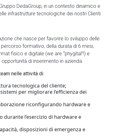
del Gruppo DedaGroup, in un contesto dinamico e
le infrastrutture tecnologiche dei nostri Clienti.
zione che nasce per favorire lo sviluppo delle
 percorso formativo, della durata di 6 mesi,
ormat fisico e digitale (we are “phygital”!) e
 opportunità di inserimento in azienda.
team nelle attività di:
tura tecnologica del cliente;
stemi per migliorare l’efficienza dei
elaborazione riconfigurando hardware e
no durante l’esercizio di hardware e
capacità, disposizioni di emergenza e