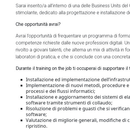
Sarai inserito/a all’interno di una delle Business Units 
stimolante, dedicato alla progettazione e installazione del
Che opportunità avrai?
Avrai l’opportunità di frequentare un programma di forma
competenze richieste dalle nuove professioni digitali. Un
rivolto a giovani talenti, che alterna un mix di attività in f
laboratori di pratica, e che si conclude con una concreta
Durante il training on the job ti occuperai di supportare il 
Installazione ed implementazione dell’infrastrut
Implementazione di nuovi metodi, procedure e si
processi e dei flussi informatici;
Installazione e aggiornamento dei sistemi di 
software tramite strumenti di collaudo;
Risoluzione di problemi e guasti che si verifica
software;
Valutazione di migliorie generali, modifiche di 
ripristino.