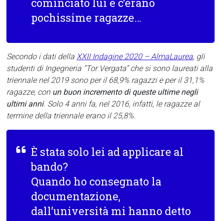
cominciato lui e c’erano
pochissime ragazze…
Secondo i dati della
XXII Indagine 2020 – AlmaLaurea
, gli
studenti di Ingegneria “Tor Vergata” che si sono laureati alla
triennale nel 2019 sono per il 68,9% ragazzi e per il 31,1%
ragazze, con
un buon incremento di queste ultime negli
ultimi anni
. Solo 4 anni fa, nel 2016, infatti, le ragazze al
termine della triennale erano il 25,8%.
È stata solo lei ad applicare al
bando?
Quando ho consegnato la
documentazione,
dall’università mi hanno detto