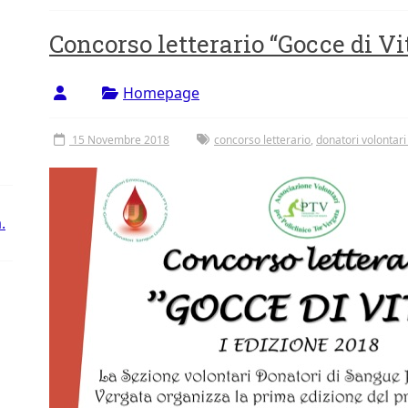
Concorso letterario “Gocce di Vi
Homepage
15 Novembre 2018
concorso letterario
,
donatori volontar
.