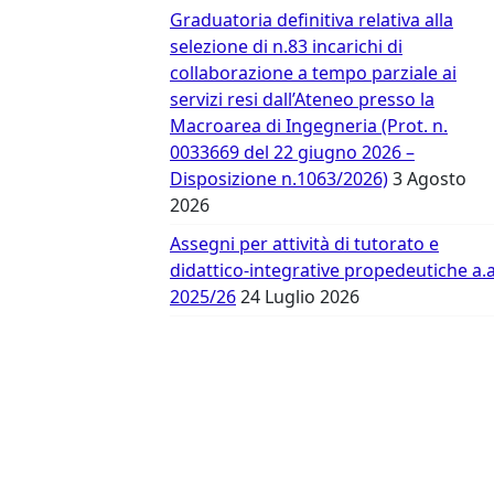
Vergata
Graduatoria definitiva relativa alla
selezione di n.83 incarichi di
collaborazione a tempo parziale ai
servizi resi dall’Ateneo presso la
Macroarea di Ingegneria (Prot. n.
0033669 del 22 giugno 2026 –
Disposizione n.1063/2026)
3 Agosto
2026
Assegni per attività di tutorato e
didattico-integrative propedeutiche a.a
2025/26
24 Luglio 2026