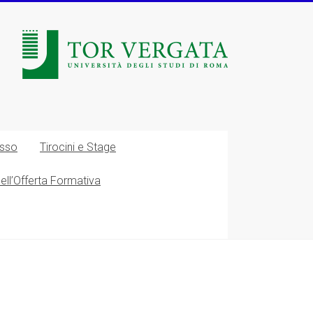
esso
Tirocini e Stage
nell’Offerta Formativa