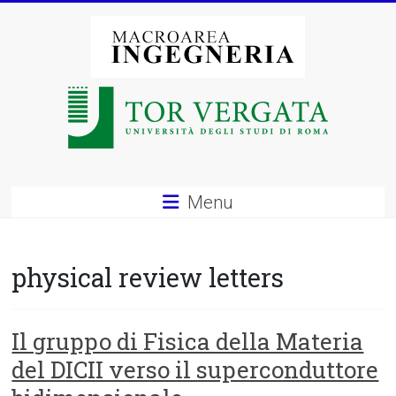
Vai
al
contenuto
Macroarea
di
Ingegneria
–
Menu
Università
degli
physical review letters
Studi
di
Il gruppo di Fisica della Materia
del DICII verso il superconduttore
Roma