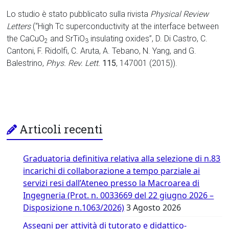
Lo studio è stato pubblicato sulla rivista
Physical Review
Letters
(“High Tc superconductivity at the interface between
the CaCuO
and SrTiO
insulating oxides”, D. Di Castro, C.
2
3
Cantoni, F. Ridolfi, C. Aruta, A. Tebano, N. Yang, and G.
Balestrino,
Phys.
Rev. Lett.
115
, 147001 (2015)).
Articoli recenti
Graduatoria definitiva relativa alla selezione di n.83
incarichi di collaborazione a tempo parziale ai
servizi resi dall’Ateneo presso la Macroarea di
Ingegneria (Prot. n. 0033669 del 22 giugno 2026 –
Disposizione n.1063/2026)
3 Agosto 2026
Assegni per attività di tutorato e didattico-