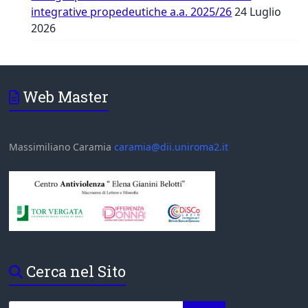
integrative propedeutiche a.a. 2025/26
24 Luglio
2026
Web Master
Massimiliano Caramia
caramia@dii.uniroma2.it
Cerca nel Sito