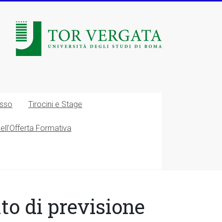
esso
Tirocini e Stage
nell’Offerta Formativa
o di previsione