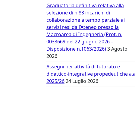
Vergata
Graduatoria definitiva relativa alla
selezione di n.83 incarichi di
collaborazione a tempo parziale ai
servizi resi dall’Ateneo presso la
Macroarea di Ingegneria (Prot. n.
0033669 del 22 giugno 2026 –
Disposizione n.1063/2026)
3 Agosto
2026
Assegni per attività di tutorato e
didattico-integrative propedeutiche a.a
2025/26
24 Luglio 2026