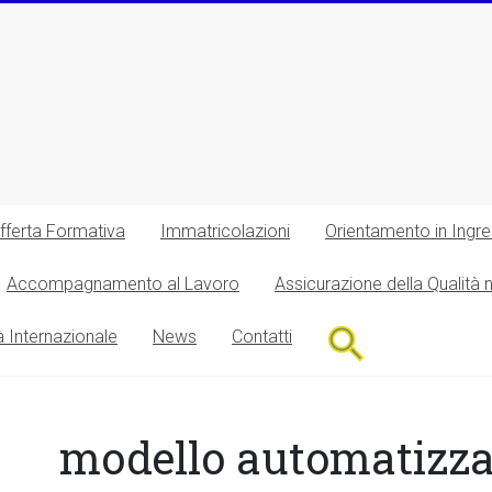
fferta Formativa
Immatricolazioni
Orientamento in Ingr
Accompagnamento al Lavoro
Assicurazione della Qualità 
Search
à Internazionale
News
Contatti
for:
Search Button
modello automatizzat