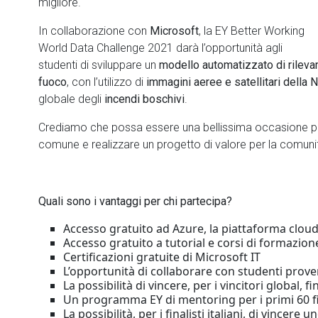
migliore.
In collaborazione con
Microsoft
, la EY Better Working
World Data Challenge 2021 darà l’opportunità agli
studenti di sviluppare un
modello automatizzato di rileva
fuoco
, con l’utilizzo di
immagini aeree e satellitari della
globale degli
incendi boschivi
.
Crediamo che possa essere una bellissima occasione p
comune e realizzare un progetto di valore per la comuni
Quali sono i vantaggi per chi partecipa?
Accesso gratuito ad Azure, la piattaforma clou
Accesso gratuito a tutorial e corsi di formazion
Certificazioni gratuite di Microsoft IT
L’opportunità di collaborare con studenti prove
La possibilità di vincere, per i vincitori global, f
Un programma EY di mentoring per i primi 60 fin
La possibilità, per i finalisti italiani, di vincere u