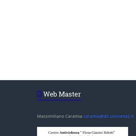
Web Master
Massimiliano Caramia
caramia@dii.uniroma2.it