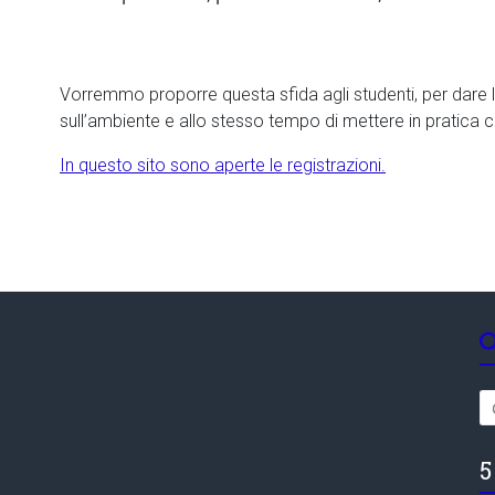
Vorremmo proporre questa sfida agli studenti, per dare l
sull’ambiente e allo stesso tempo di mettere in pratica
In questo sito sono aperte le registrazioni.
5