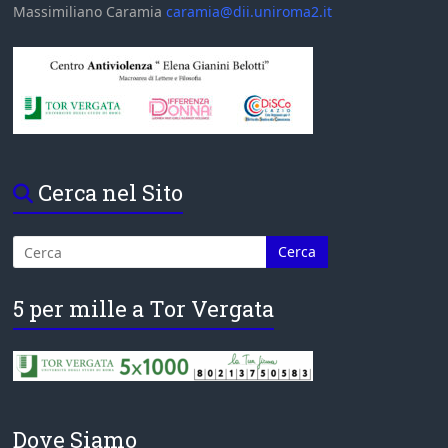
Massimiliano Caramia
caramia@dii.uniroma2.it
Cerca nel Sito
5 per mille a Tor Vergata
Dove Siamo