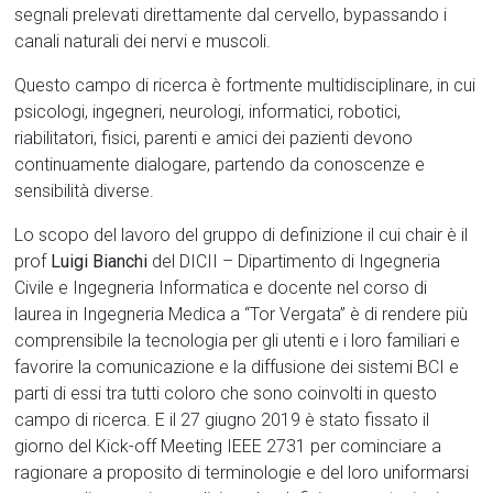
segnali prelevati direttamente dal cervello, bypassando i
canali naturali dei nervi e muscoli.
Questo campo di ricerca è fortmente multidisciplinare, in cui
psicologi, ingegneri, neurologi, informatici, robotici,
riabilitatori, fisici, parenti e amici dei pazienti devono
continuamente dialogare, partendo da conoscenze e
sensibilità diverse.
Lo scopo del lavoro del gruppo di definizione il cui chair è il
prof
Luigi Bianchi
del DICII – Dipartimento di Ingegneria
Civile e Ingegneria Informatica e docente nel corso di
laurea in Ingegneria Medica a “Tor Vergata” è di rendere più
comprensibile la tecnologia per gli utenti e i loro familiari e
favorire la comunicazione e la diffusione dei sistemi BCI e
parti di essi tra tutti coloro che sono coinvolti in questo
campo di ricerca. E il 27 giugno 2019 è stato fissato il
giorno del Kick-off Meeting IEEE 2731 per cominciare a
ragionare a proposito di terminologie e del loro uniformarsi