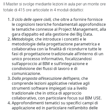
Il Master si svolge mediante lezioni in aula per un monte ore
totale di 415 ore articolate in 4 moduli didattici:
Il ciclo delle opere civili,
che oltre a fornire fornisce
le cognizioni teoriche fondamentali approfondisce
le tematiche connesse al Project Management, alla
gara d’appalto ed alla gestione dei Big Data.
Metodologie,
che introduce i concetti e le
metodologie della progettazione parametrica e
collaborativa con la finalità di ricondurre tutte le
fasi di progettazione tradizionale all’interno di un
unico processo informativo, focalizzandosi
sull’approccio al BIM e sull’integrazione e
condivisione dei flussi di lavoro e di
comunicazione.
Dalla proposta all’esecuzione dell’opera
, che
comprende lezioni applicative relative agli
strumenti software impiegati sia a livello
tradizionale che in ottica di approccio
collaborativo, con particolare focus sui BIM USE.
Approfondimenti tematici su specifici campi di
applicazione ed in particolare nell’ambito delle