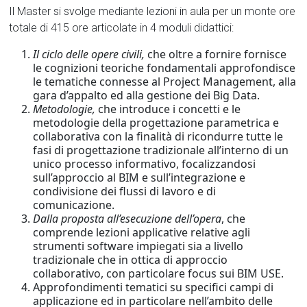
Il Master si svolge mediante lezioni in aula per un monte ore
totale di 415 ore articolate in 4 moduli didattici:
Il ciclo delle opere civili,
che oltre a fornire fornisce
le cognizioni teoriche fondamentali approfondisce
le tematiche connesse al Project Management, alla
gara d’appalto ed alla gestione dei Big Data.
Metodologie,
che introduce i concetti e le
metodologie della progettazione parametrica e
collaborativa con la finalità di ricondurre tutte le
fasi di progettazione tradizionale all’interno di un
unico processo informativo, focalizzandosi
sull’approccio al BIM e sull’integrazione e
condivisione dei flussi di lavoro e di
comunicazione.
Dalla proposta all’esecuzione dell’opera
, che
comprende lezioni applicative relative agli
strumenti software impiegati sia a livello
tradizionale che in ottica di approccio
collaborativo, con particolare focus sui BIM USE.
Approfondimenti tematici su specifici campi di
applicazione ed in particolare nell’ambito delle