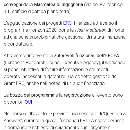
convegni
della
Macroarea di Ingegneria
(via del Politecnico
n.1, edificio didattica piano terra).
L’aggiudicazione dei progetti
ERC
, finanziati attraverso il
programma Horizon 2020, pone la
Host Institution
di fronte
ad una serie di problematiche gestionali, di natura finanziaria
e contrattuale.
Attraverso l’intervento di
autorevoli funzionari dell’ERCEA
(European Research Council Executive Agency), il workshop
si pone l’obiettivo di fornire informazioni e strumenti
operativi necessari a garantire una corretta gestione del
Grant ERC, anche nell’ipotesi di un audit finanziario.
La
bozza del programma
e la
registrazione
all’evento sono
disponibili
QUI
Nel corso dell’evento è prevista una sessione di ‘Question &
Answers’, durante la quale i funzionari ERCEA risponderanno
a domande e richieste di chiarimento sugli argomenti