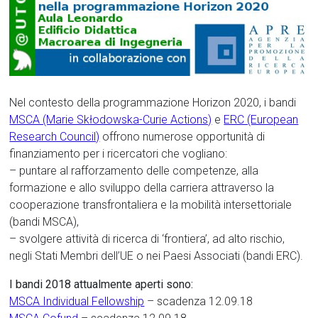
Nel contesto della programmazione Horizon 2020, i bandi
MSCA (Marie Skłodowska-Curie Actions)
e
ERC (European
Research Council)
offrono numerose opportunità di
finanziamento per i ricercatori che vogliano:
– puntare al rafforzamento delle competenze, alla
formazione e allo sviluppo della carriera attraverso la
cooperazione transfrontaliera e la mobilità intersettoriale
(bandi MSCA),
– svolgere attività di ricerca di ‘frontiera’, ad alto rischio,
negli Stati Membri dell’UE o nei Paesi Associati (bandi ERC).
I bandi 2018 attualmente aperti sono:
MSCA Individual Fellowship
– scadenza 12.09.18