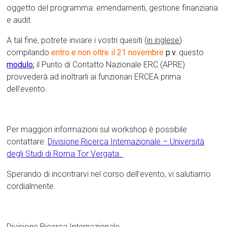
oggetto del programma: emendamenti, gestione finanziaria
e audit.
A tal fine, potrete inviare i vostri quesiti (
in inglese
)
compilando
entro e non oltre il 21 novembre
p.v.
questo
modulo
;
il Punto di Contatto Nazionale ERC (APRE)
provvederà ad inoltrarli ai funzionari ERCEA prima
dell’evento.
Per maggiori informazioni sul workshop è possibile
contattare:
Divisione Ricerca Internazionale – Università
degli Studi di Roma Tor Vergata.
Sperando di incontrarvi nel corso dell’evento, vi salutiamo
cordialmente.
Divisione Ricerca Internazionale