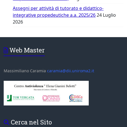
Assegni per attività di tutorato e didattico-
integrative propedeutiche a.a. 2025/26
24 Luglio
2026
Web Master
Massimiliano Caramia
caramia@dii.uniroma2.it
Cerca nel Sito