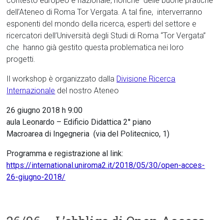
contesto europeo e nazionale, nonché delle buone pratiche
dell’Ateneo di Roma Tor Vergata. A tal fine, interverranno
esponenti del mondo della ricerca, esperti del settore e
ricercatori dell’Università degli Studi di Roma “Tor Vergata”
che hanno già gestito questa problematica nei loro
progetti.
Il workshop è organizzato dalla
Divisione Ricerca
Internazionale
del nostro Ateneo
26 giugno 2018 h 9:00
aula Leonardo – Edificio Didattica 2° piano
Macroarea di Ingegneria (via del Politecnico, 1)
Programma e registrazione al link:
https://international.uniroma2.it/2018/05/30/open-acces-
26-giugno-2018/