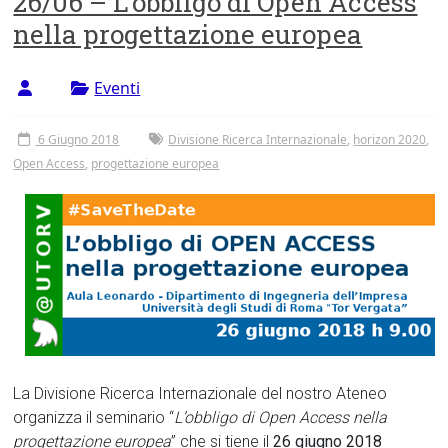
26/06 – L’obbligo di Open Access
nella progettazione europea
Eventi
6 Giugno 2018
Divisione Ricerca Internazionale
,
horizon 2020
,
Open Access
,
progettazione europea
La Divisione Ricerca Internazionale del nostro Ateneo
organizza il seminario “
L’obbligo di Open Access nella
progettazione europea
” che si tiene il
26 giugno 2018