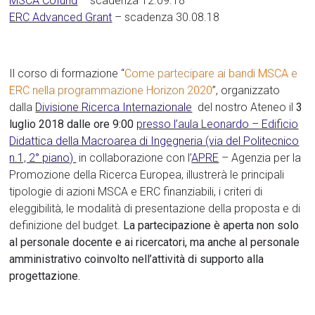
MSCA Cofund
– scadenza 12.09.18
ERC Advanced Grant
– scadenza 30.08.18
Il corso di formazione “
Come partecipare ai bandi MSCA e
ERC nella programmazione Horizon 2020
”, organizzato
dalla
Divisione Ricerca Internazionale
del nostro Ateneo il
3
luglio 2018 dalle ore 9:00
presso l’aula Leonardo – Edificio
Didattica della Macroarea di Ingegneria (via del Politecnico
n.1, 2° piano)
in collaborazione con l’
APRE
– Agenzia per la
Promozione della Ricerca Europea, illustrerà le principali
tipologie di azioni MSCA e ERC finanziabili, i criteri di
eleggibilità, le modalità di presentazione della proposta e di
definizione del budget.
La partecipazione è aperta non solo
al personale docente e ai ricercatori, ma anche al personale
amministrativo coinvolto nell’attività di supporto alla
progettazione.