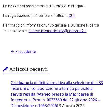
La
bozza del programma
è disponibile in allegato.
La
registrazione
può essere effettuata
QUI
Per maggiori informazioni, rivolgersi alla Divisione Ricerca
Internazionale:
ricerca.internazionale@uniroma2.it
← Precedente
Articoli recenti
Graduatoria definitiva relativa alla selezione di n.83
incarichi di collaborazione a tempo parziale ai
servizi resi dall’Ateneo presso la Macroarea di
Ingegneria (Prot. n. 0033669 del 22 giugno 2026 –
Disposizione n.1063/2026)
3 Agosto 2026