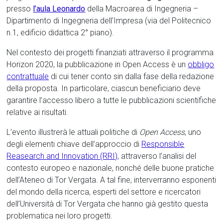
presso
l’aula Leonardo
della Macroarea di Ingegneria –
Dipartimento di Ingegneria dell’Impresa (via del Politecnico
n.1, edificio didattica 2° piano).
Nel contesto dei progetti finanziati attraverso il programma
Horizon 2020, la pubblicazione in Open Access è un
obbligo
contrattuale
di cui tener conto sin dalla fase della redazione
della proposta. In particolare, ciascun beneficiario deve
garantire l’accesso libero a tutte le pubblicazioni scientifiche
relative ai risultati.
L’evento illustrerà le attuali politiche di
Open Access
, uno
degli elementi chiave dell’approccio di
Responsible
Reasearch and Innovation (RRI)
, attraverso l’analisi del
contesto europeo e nazionale, nonché delle buone pratiche
dell’Ateneo di Tor Vergata. A tal fine, interverranno esponenti
del mondo della ricerca, esperti del settore e ricercatori
dell’Università di Tor Vergata che hanno già gestito questa
problematica nei loro progetti.