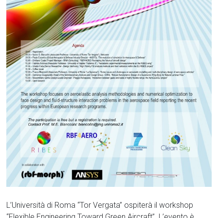
L’Università di Roma “Tor Vergata” ospiterà il workshop
“Flexible Engineering Toward Green Aircraft”. L’evento è