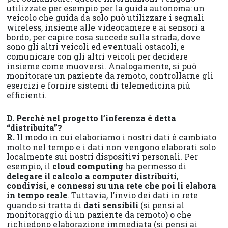
utilizzate per esempio per la guida autonoma: un
veicolo che guida da solo può utilizzare i segnali
wireless, insieme alle videocamere e ai sensori a
bordo, per capire cosa succede sulla strada, dove
sono gli altri veicoli ed eventuali ostacoli, e
comunicare con gli altri veicoli per decidere
insieme come muoversi. Analogamente, si può
monitorare un paziente da remoto, controllarne gli
esercizi e fornire sistemi di telemedicina più
efficienti.
D. Perché nel progetto l’inferenza è detta
“distribuita”?
R.
Il modo in cui elaboriamo i nostri dati è cambiato
molto nel tempo e i dati non vengono elaborati solo
localmente sui nostri dispositivi personali. Per
esempio, il
cloud computing
ha permesso di
delegare il calcolo a computer distribuiti
,
condivisi, e connessi su una rete che poi li elabora
in tempo reale
. Tuttavia, l’invio dei dati in rete
quando si tratta di
dati sensibili
(si pensi al
monitoraggio di un paziente da remoto) o che
richiedono elaborazione immediata (si pensi ai