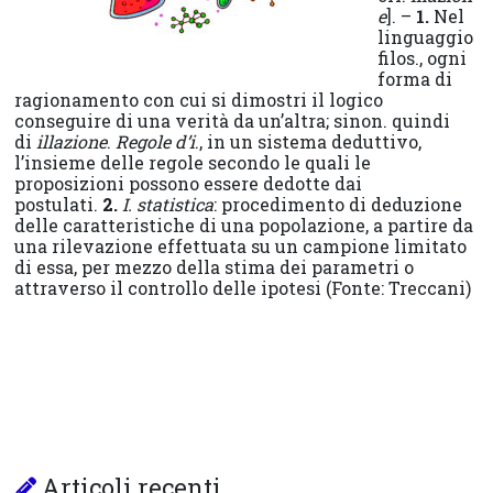
e
]. –
1.
Nel
linguaggio
filos., ogni
forma di
ragionamento con cui si dimostri il logico
conseguire di una verità da un’altra; sinon. quindi
di
illazione
.
Regole d’i
., in un sistema deduttivo,
l’insieme delle regole secondo le quali le
proposizioni possono essere dedotte dai
postulati.
2.
I. statistica
: procedimento di deduzione
delle caratteristiche di una popolazione, a partire da
una rilevazione effettuata su un campione limitato
di essa, per mezzo della stima dei parametri o
attraverso il controllo delle ipotesi (Fonte: Treccani)
Articoli recenti