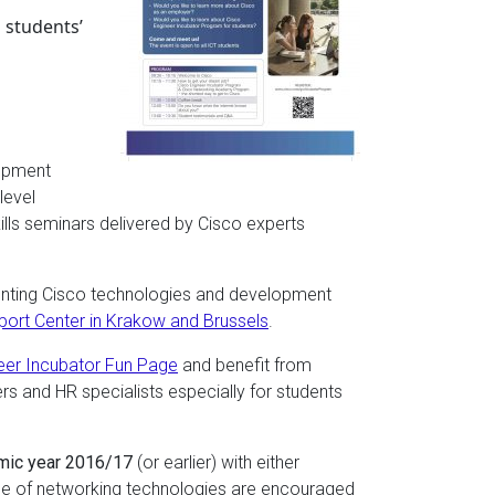
 students’
lopment
level
ls seminars delivered by Cisco experts
senting Cisco technologies and development
port Center in Krakow and Brussels
.
eer Incubator Fun Page
and benefit from
rs and HR specialists especially for students
emic year 2016/17
(or earlier) with either
 of networking technologies are encouraged