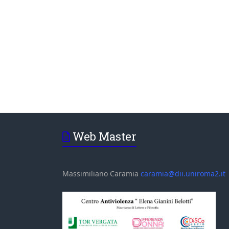
Web Master
Massimiliano Caramia
caramia@dii.uniroma2.it