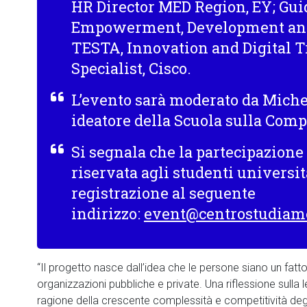
HR Director MED Region,
EY
; Gu
Empowerment, Development and
TESTA
, Innovation and Digital 
Specialist,
Cisco
.
L’evento sarà moderato da Mich
ideatore della Scuola sulla Comp
Si segnala che la partecipazione
riservata agli studenti universit
registrazione al seguente
indirizzo:
event@centrostudiame
“Il progetto nasce dall’idea che le persone siano un fatt
organizzazioni pubbliche e private. Una riflessione sulla 
ragione della crescente complessità e competitività degli 