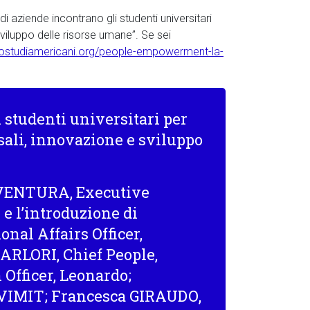
 aziende incontrano gli studenti universitari
viluppo delle risorse umane”. Se sei
trostudiamericani.org/people-empowerment-la-
 studenti universitari per
sali, innovazione e sviluppo
VENTURA
, Executive
 e l’introduzione di
onal Affairs Officer,
IARLORI
, Chief People,
Officer,
Leonardo
;
VIMIT
; Francesca
GIRAUDO
,