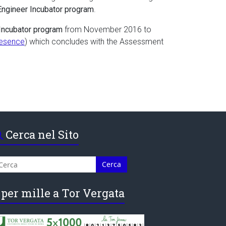
Engineer Incubator program
.
Incubator program
from November 2016 to
resence
) which concludes with the Assessment
Cerca nel Sito
 per mille a Tor Vergata