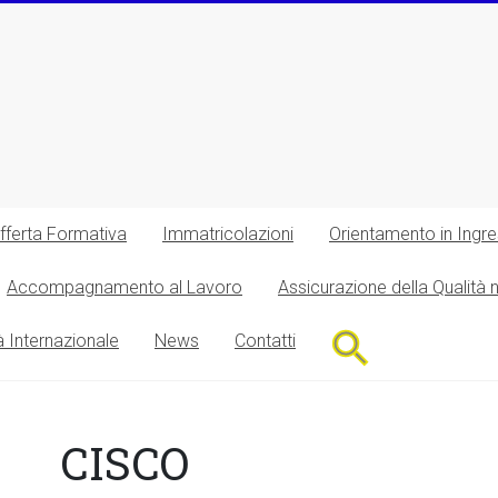
fferta Formativa
Immatricolazioni
Orientamento in Ingr
Accompagnamento al Lavoro
Assicurazione della Qualità 
Search
à Internazionale
News
Contatti
for:
Search Button
CISCO