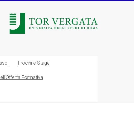
esso
Tirocini e Stage
nell’Offerta Formativa