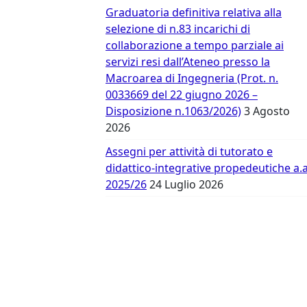
Vergata
Graduatoria definitiva relativa alla
selezione di n.83 incarichi di
collaborazione a tempo parziale ai
servizi resi dall’Ateneo presso la
Macroarea di Ingegneria (Prot. n.
0033669 del 22 giugno 2026 –
Disposizione n.1063/2026)
3 Agosto
2026
Assegni per attività di tutorato e
didattico-integrative propedeutiche a.a
2025/26
24 Luglio 2026