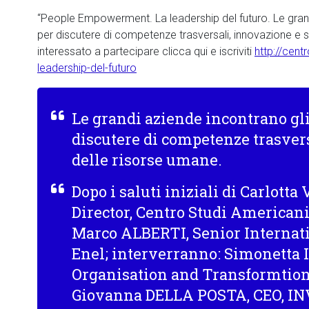
“People Empowerment. La leadership del futuro. Le grandi
per discutere di competenze trasversali, innovazione e s
interessato a partecipare clicca qui e iscriviti
http://cen
leadership-del-futuro
Le grandi aziende incontrano gli
discutere di competenze trasver
delle risorse umane.
Dopo i saluti iniziali di Carlotta
Director, Centro Studi Americani
Marco
ALBERTI
, Senior Internati
Enel
; interverranno: Simonetta
Organisation and Transformtion 
Giovanna
DELLA POSTA
, CEO,
IN