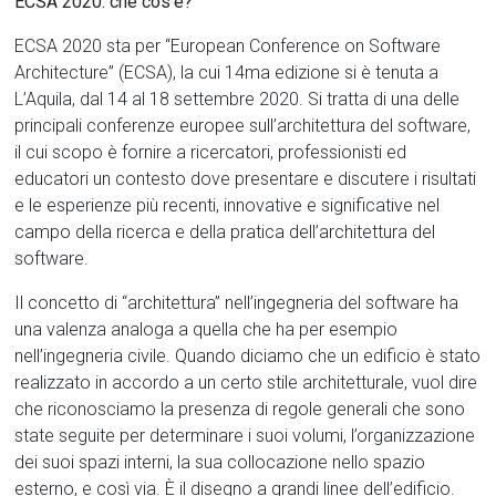
ECSA 2020: che cos’è?
ECSA 2020 sta per “European Conference on Software
Architecture” (ECSA), la cui 14ma edizione si è tenuta a
L’Aquila, dal 14 al 18 settembre 2020. Si tratta di una delle
principali conferenze europee sull’architettura del software,
il cui scopo è fornire a ricercatori, professionisti ed
educatori un contesto dove presentare e discutere i risultati
e le esperienze più recenti, innovative e significative nel
campo della ricerca e della pratica dell’architettura del
software.
Il concetto di “architettura” nell’ingegneria del software ha
una valenza analoga a quella che ha per esempio
nell’ingegneria civile. Quando diciamo che un edificio è stato
realizzato in accordo a un certo stile architetturale, vuol dire
che riconosciamo la presenza di regole generali che sono
state seguite per determinare i suoi volumi, l’organizzazione
dei suoi spazi interni, la sua collocazione nello spazio
esterno, e così via. È il disegno a grandi linee dell’edificio.