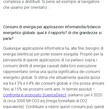
complessi e distribuiti. Si pensi ad esempio al navigatore
che usiamo per orientarci…
Consumi di energia per applicazioni informatiche/bilancio
energetico globale: qual è il rapporto? di che grandezze si
parla?
Qualunque applicazione informatica ha, alla fine, bisogno di
energia (elettrica) per poter essere eseguita. Proprio per la
pervasività di queste applicazioni, di cui parlavo sopra, i
consumi diretti di energia causati dalla loro esecuzione
rappresentano ormai una quota significativa dei consumi
energetici globali. Si stima che attualmente questa quota
sia tra il 3% e il 4% dei consumi globali, e che possa arrivare
fino al 15% nei prossimi venti anni. In termini assoluti –
confronta in proposito ScienceDirect
-parliamo per il 2020
di circa 2000 Mt-CO2-eq (mega-tonnellate di CO2
equivalente). Contribuire a ridurre questi consumi può quindi