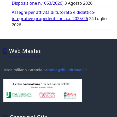
Disposizione n.1063/2026)
3 Agosto 2026
Assegni per attività di tutorato e didattico-
integrative propedeutiche a.a. 2025/26
24 Luglio
2026
Web Master
Massimiliano Caramia
caramia@dii.uniroma2.it