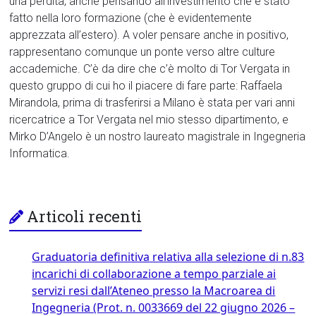
una perdita, anche pensando all’investimento che è stato
fatto nella loro formazione (che è evidentemente
apprezzata all’estero). A voler pensare anche in positivo,
rappresentano comunque un ponte verso altre culture
accademiche. C’è da dire che c’è molto di Tor Vergata in
questo gruppo di cui ho il piacere di fare parte: Raffaela
Mirandola, prima di trasferirsi a Milano è stata per vari anni
ricercatrice a Tor Vergata nel mio stesso dipartimento, e
Mirko D’Angelo è un nostro laureato magistrale in Ingegneria
Informatica.
Articoli recenti
Graduatoria definitiva relativa alla selezione di n.83
incarichi di collaborazione a tempo parziale ai
servizi resi dall’Ateneo presso la Macroarea di
Ingegneria (Prot. n. 0033669 del 22 giugno 2026 –