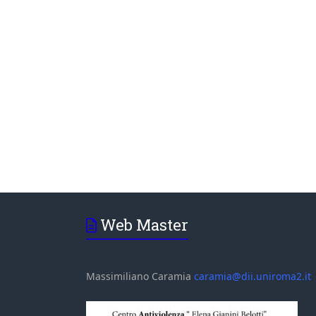
Web Master
Massimiliano Caramia
caramia@dii.uniroma2.it