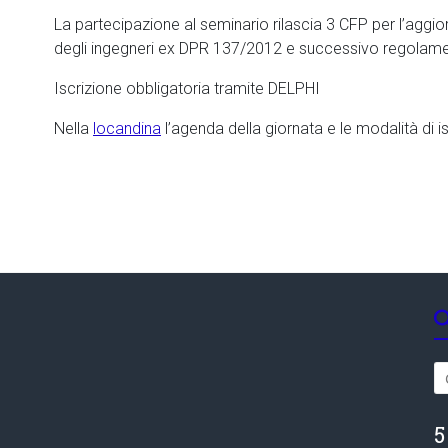
La partecipazione al seminario rilascia 3 CFP per l’agg
degli ingegneri ex DPR 137/2012 e successivo regolament
Iscrizione obbligatoria tramite DELPHI
Nella
locandina
l’agenda della giornata e le modalità di 
5