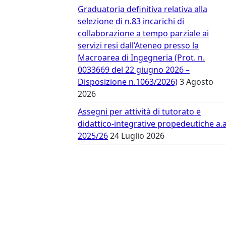
Vergata
Graduatoria definitiva relativa alla
selezione di n.83 incarichi di
collaborazione a tempo parziale ai
servizi resi dall’Ateneo presso la
Macroarea di Ingegneria (Prot. n.
0033669 del 22 giugno 2026 –
Disposizione n.1063/2026)
3 Agosto
2026
Assegni per attività di tutorato e
didattico-integrative propedeutiche a.a
2025/26
24 Luglio 2026