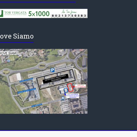
ove Siamo