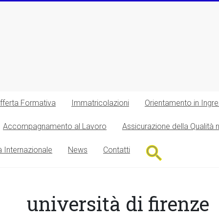
fferta Formativa
Immatricolazioni
Orientamento in Ingr
Accompagnamento al Lavoro
Assicurazione della Qualità 
Search
à Internazionale
News
Contatti
for:
Search Button
università di firenze