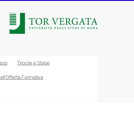
esso
Tirocini e Stage
nell’Offerta Formativa