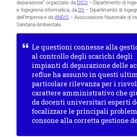
depurazione” orgaizzato da
DICII
– Dipartimento di Ingeg
e Ingegneria Informatica, da
DII
– Dipartimento di Ingeg
dell’Impersa e da
ANDIS
– Associazione Nazionale di In
Sanitaria-Ambientale.
Le questioni connesse alla gesti
al controllo degli scarichi degli
impianti di depurazione delle a
reflue ha assunto in questi ulti
particolare rilevanza per i risvol
carattere amministrativo che giu
da docenti universitari esperti d
focalizzare le principali problem
consone alla corretta gestione de