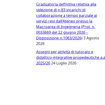
Vergata
Graduatoria definitiva relativa alla
selezione di n.83 incarichi di
collaborazione a tempo parziale ai
servizi resi dall’Ateneo presso la
Macroarea di Ingegneria (Prot. n.
0033669 del 22 giugno 2026 –
Disposizione n.1063/2026)
3 Agosto
2026
Assegni per attività di tutorato e
didattico-integrative propedeutiche a.a
2025/26
24 Luglio 2026