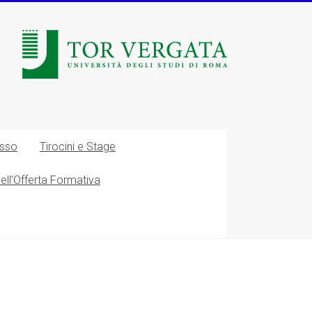
esso
Tirocini e Stage
nell’Offerta Formativa