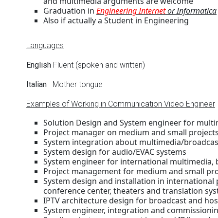
and multimedia arguments are welcome
Graduation in
Engineering Internet
or Informatica
Also if actually a Student in Engineering
Languages
English
Fluent (spoken and written)
Italian
Mother tongue
Examples of Working in Communication Video Engineer
Solution Design and System engineer for multim
Project manager on medium and small project
System integration about multimedia/broadcas
System design for audio/EVAC systems
System engineer for international multimedia, 
Project management for medium and small pro
System design and installation in international 
conference center, theaters and translation sy
IPTV architecture design for broadcast and hos
System engineer, integration and commissionin