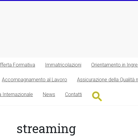
fferta Formativa
Immatricolazioni
Orientamento in Ingr
Accompagnamento al Lavoro
Assicurazione della Qualità 
Search
à Internazionale
News
Contatti
for:
Search Button
streaming