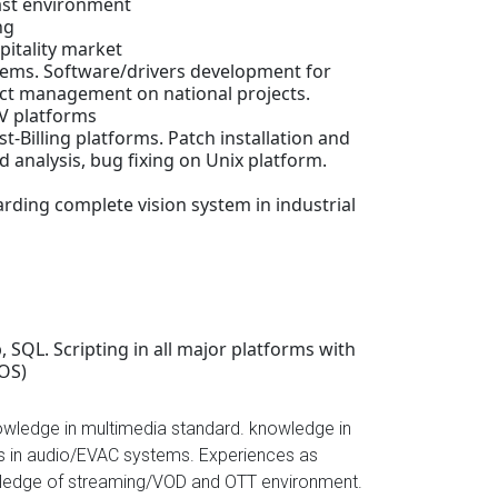
ast environment
ng
pitality market
stems. Software/drivers development for
ect management on national projects.
V platforms
t-Billing platforms. Patch installation and
d analysis, bug fixing on Unix platform.
arding complete vision system in industrial
p, SQL. Scripting in all major platforms with
cOS)
owledge in multimedia standard. knowledge in
s in audio/EVAC systems. Experiences as
wledge of streaming/VOD and OTT environment.