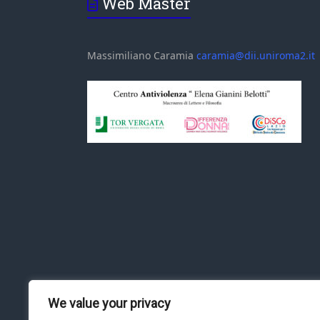
Web Master
Massimiliano Caramia
caramia@dii.uniroma2.it
We value your privacy