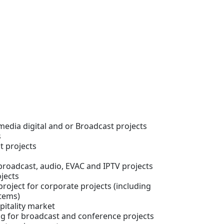
edia digital and or Broadcast projects
s
t projects
broadcast, audio, EVAC and IPTV projects
jects
project for corporate projects (including
stems)
pitality market
g for broadcast and conference projects