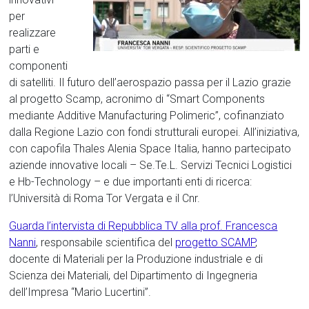
per
realizzare
parti e
componenti
di satelliti. Il futuro dell’aerospazio passa per il Lazio grazie
al progetto Scamp, acronimo di “Smart Components
mediante Additive Manufacturing Polimeric”, cofinanziato
dalla Regione Lazio con fondi strutturali europei. All’iniziativa,
con capofila Thales Alenia Space Italia, hanno partecipato
aziende innovative locali – Se.Te.L. Servizi Tecnici Logistici
e Hb-Technology – e due importanti enti di ricerca:
l’Università di Roma Tor Vergata e il Cnr.
Guarda l’intervista di Repubblica TV alla prof. Francesca
Nanni
, responsabile scientifica del
progetto SCAMP
,
docente di Materiali per la Produzione industriale e di
Scienza dei Materiali, del Dipartimento di Ingegneria
dell’Impresa “Mario Lucertini”.