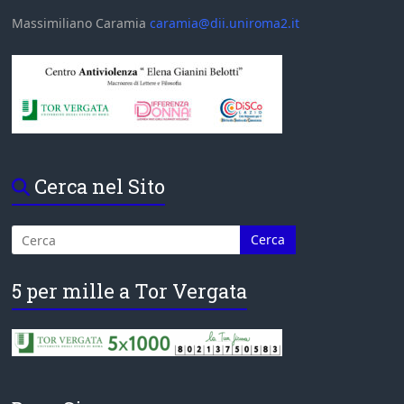
Massimiliano Caramia
caramia@dii.uniroma2.it
Cerca nel Sito
5 per mille a Tor Vergata