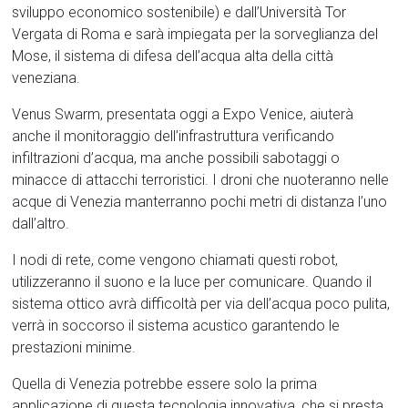
sviluppo economico sostenibile) e dall’Università Tor
Vergata di Roma e sarà impiegata per la sorveglianza del
Mose, il sistema di difesa dell’acqua alta della città
veneziana.
Venus Swarm, presentata oggi a Expo Venice, aiuterà
anche il monitoraggio dell’infrastruttura verificando
infiltrazioni d’acqua, ma anche possibili sabotaggi o
minacce di attacchi terroristici. I droni che nuoteranno nelle
acque di Venezia manterranno pochi metri di distanza l’uno
dall’altro.
I nodi di rete, come vengono chiamati questi robot,
utilizzeranno il suono e la luce per comunicare. Quando il
sistema ottico avrà difficoltà per via dell’acqua poco pulita,
verrà in soccorso il sistema acustico garantendo le
prestazioni minime.
Quella di Venezia potrebbe essere solo la prima
applicazione di questa tecnologia innovativa, che si presta