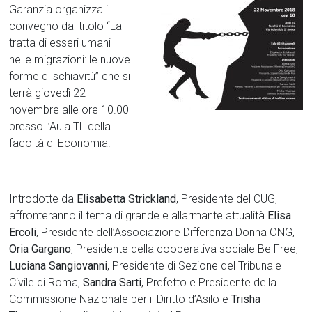
Garanzia organizza il
convegno dal titolo “La
tratta di esseri umani
nelle migrazioni: le nuove
forme di schiavitù” che si
terrà giovedì 22
novembre alle ore 10.00
presso l’Aula TL della
facoltà di Economia.
Introdotte da
Elisabetta Strickland
, Presidente del CUG,
affronteranno il tema di grande e allarmante attualità
Elisa
Ercoli
, Presidente dell’Associazione Differenza Donna ONG,
Oria Gargano
, Presidente della cooperativa sociale Be Free,
Luciana Sangiovanni
, Presidente di Sezione del Tribunale
Civile di Roma,
Sandra Sarti
, Prefetto e Presidente della
Commissione Nazionale per il Diritto d’Asilo e
Trisha