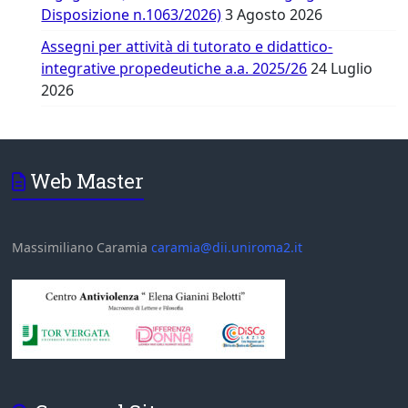
Disposizione n.1063/2026)
3 Agosto 2026
Assegni per attività di tutorato e didattico-
integrative propedeutiche a.a. 2025/26
24 Luglio
2026
Web Master
Massimiliano Caramia
caramia@dii.uniroma2.it