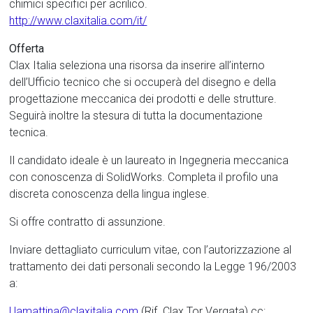
chimici specifici per acrilico.
http://www.claxitalia.com/it/
Offerta
Clax Italia seleziona una risorsa da inserire all’interno
dell’Ufficio tecnico che si occuperà del disegno e della
progettazione meccanica dei prodotti e delle strutture.
Seguirà inoltre la stesura di tutta la documentazione
tecnica.
Il candidato ideale è un laureato in Ingegneria meccanica
con conoscenza di SolidWorks. Completa il profilo una
discreta conoscenza della lingua inglese.
Si offre contratto di assunzione.
Inviare dettagliato curriculum vitae, con l’autorizzazione al
trattamento dei dati personali secondo la Legge 196/2003
a:
l.lamattina@claxitalia.com
(Rif. Clax Tor Vergata) cc: