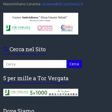
Massimiliano Caramia
caramia@dii.uniroma2.it
Cerca nel Sito
5 per mille a Tor Vergata
Dove Siamo