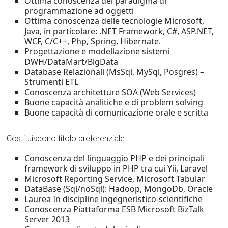
Ottima conoscenza del paradigma di
programmazione ad oggetti
Ottima conoscenza delle tecnologie Microsoft,
Java, in particolare: .NET Framework, C#, ASP.NET,
WCF, C/C++, Php, Spring, Hibernate.
Progettazione e modellazione sistemi
DWH/DataMart/BigData
Database Relazionali (MsSql, MySql, Posgres) –
Strumenti ETL
Conoscenza architetture SOA (Web Services)
Buone capacità analitiche e di problem solving
Buone capacità di comunicazione orale e scritta
Costituiscono titolo preferenziale:
Conoscenza del linguaggio PHP e dei principali
framework di sviluppo in PHP tra cui Yii, Laravel
Microsoft Reporting Service, Microsoft Tabular
DataBase (Sql/noSql): Hadoop, MongoDb, Oracle
Laurea In discipline ingegneristico-scientifiche
Conoscenza Piattaforma ESB Microsoft BizTalk
Server 2013