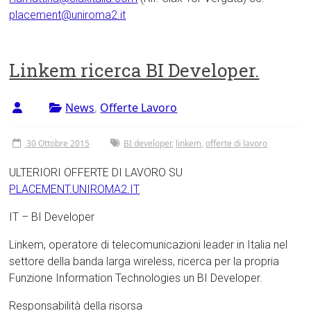
placement@uniroma2.it
Linkem ricerca BI Developer.
News
,
Offerte Lavoro
30 Ottobre 2015
BI developer
,
linkem
,
offerte di lavoro
ULTERIORI OFFERTE DI LAVORO SU
PLACEMENT.UNIROMA2.IT
IT – BI Developer
Linkem, operatore di telecomunicazioni leader in Italia nel
settore della banda larga wireless, ricerca per la propria
Funzione Information Technologies un BI Developer.
Responsabilità della risorsa