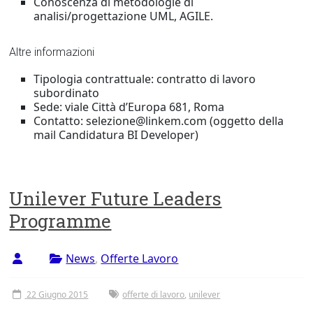
Conoscenza di metodologie di
analisi/progettazione UML, AGILE.
Altre informazioni
Tipologia contrattuale: contratto di lavoro
subordinato
Sede: viale Città d’Europa 681, Roma
Contatto: selezione@linkem.com (oggetto della
mail Candidatura BI Developer)
Unilever Future Leaders
Programme
News
,
Offerte Lavoro
22 Giugno 2015
offerte di lavoro
,
unilever