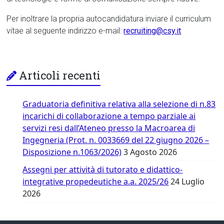
Per inoltrare la propria autocandidatura inviare il curriculum
vitae al seguente indirizzo e-mail:
recruiting@csy.it
Articoli recenti
Graduatoria definitiva relativa alla selezione di n.83
incarichi di collaborazione a tempo parziale ai
servizi resi dall’Ateneo presso la Macroarea di
Ingegneria (Prot. n. 0033669 del 22 giugno 2026 –
Disposizione n.1063/2026)
3 Agosto 2026
Assegni per attività di tutorato e didattico-
integrative propedeutiche a.a. 2025/26
24 Luglio
2026