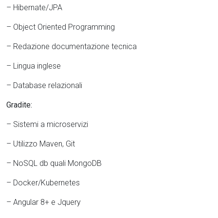
– Hibernate/JPA
– Object Oriented Programming
– Redazione documentazione tecnica
– Lingua inglese
– Database relazionali
Gradite:
– Sistemi a microservizi
– Utilizzo Maven, Git
– NoSQL db quali MongoDB
– Docker/Kubernetes
– Angular 8+ e Jquery