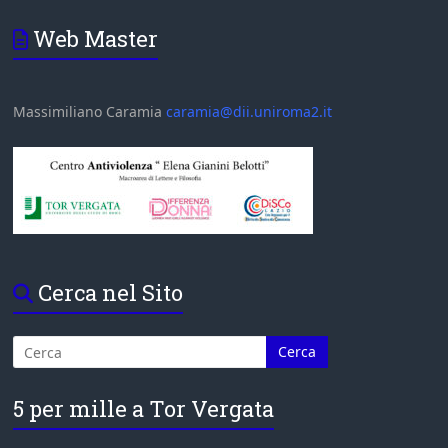
Web Master
Massimiliano Caramia
caramia@dii.uniroma2.it
Cerca nel Sito
5 per mille a Tor Vergata