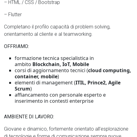
– HTML / CSS / Bootstrap
– Flutter
Completano il profilo capacità di problem solving,
orientamento al cliente e al teamworking.
OFFRIAMO:
formazione tecnica specialistica in
ambito
Blockchain, IoT, Mobile
corsi di aggiornamento tecnici (
cloud computing,
container, mobile
)
elementi di management (
ITIL, Prince2, Agile
Scrum
)
affiancamento con personale esperto e
inserimento in contesti enterprise
AMBIENTE DI LAVORO:
Giovane e dinamico, fortemente orientato all’esplorazione
di tecnologie e forme di comunicazione sempre nuove.