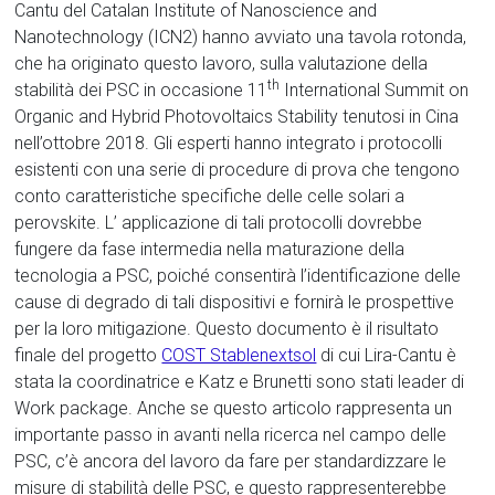
Cantu del Catalan Institute of Nanoscience and
Nanotechnology (ICN2) hanno avviato una tavola rotonda,
che ha originato questo lavoro, sulla valutazione della
th
stabilità dei PSC in occasione 11
International Summit on
Organic and Hybrid Photovoltaics Stability tenutosi in Cina
nell’ottobre 2018. Gli esperti hanno integrato i protocolli
esistenti con una serie di procedure di prova che tengono
conto caratteristiche specifiche delle celle solari a
perovskite. L’ applicazione di tali protocolli dovrebbe
fungere da fase intermedia nella maturazione della
tecnologia a PSC, poiché consentirà l’identificazione delle
cause di degrado di tali dispositivi e fornirà le prospettive
per la loro mitigazione. Questo documento è il risultato
finale del progetto
COST Stablenextsol
di cui Lira-Cantu è
stata la coordinatrice e Katz e Brunetti sono stati leader di
Work package. Anche se questo articolo rappresenta un
importante passo in avanti nella ricerca nel campo delle
PSC, c’è ancora del lavoro da fare per standardizzare le
misure di stabilità delle PSC, e questo rappresenterebbe