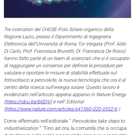
Tre ricercatori del CHOSE-Polo Solare organico della
Regione Lazio, presso il Dipartimento di Ingegneria
Elettronica dell’Università di Roma Tor Vergata (Prof. Aldo
Di Carlo, Prof. Francesca Brunetti, Dr. Francesca De Rossi)
hanno fatto parte di un team di scienziati che si è occupato
di raggiungere un consenso per definire le procedure per
valutare e riportare le misure di stabilità effettuate sul
fotovoltaico a perovskite, la nuova tecnologia che ora è al
centro della ricerca sull’energia solare. Questo lavoro è
evidenziato nell’articolo appena apparso in Nature Energy
(
https://rdcu.be/b0DiV
) e nell’ Editorial
(
https://www.nature.com/articles/s41560-020-0552-6
).
Come affermato nell’editoriale “
Perovskites take steps to
industrialization
“: “Fino ad ora, la comunità che si occupa