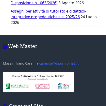
Disposizione n.1063/2026)
3 Agosto 2026
Assegni per attività di tutorato e didattico-
integrative propedeutiche a.a. 2025/26
24 Luglio
2026
Web Master
Massimiliano Caramia
caramia@dii.uniroma2.it