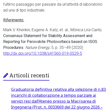
l’ultimo passaggio per passare da un’attività di laboratorio
ad una di tipo industriale.
Riferimento:
Mark V. Khenkin, Eugene A. Katz, et. al., Mónica Lira-Cantú.
Consensus Statement for Stability Assessment and
Reporting for Perovskite Photovoltaics based on ISOS
Procedures
.
Nature Energy
, 5, p. 35–49 (2020)
http://dx.doi.org/10.1038/s41560-019-0529-5
Articoli recenti
Graduatoria definitiva relativa alla selezione di n.83
incarichi di collaborazione a tempo parziale ai
servizi resi dall’Ateneo presso la Macroarea di
Ingegneria (Prot. n. 0033669 del 22 giugno 2026 –