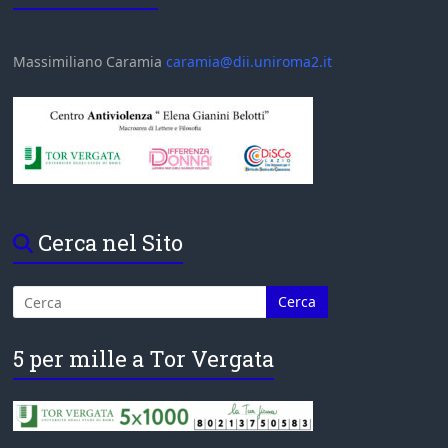
Massimiliano Caramia
caramia@dii.uniroma2.it
Cerca nel Sito
5 per mille a Tor Vergata