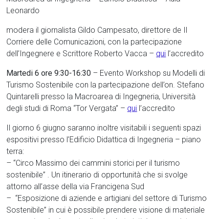
Leonardo
modera il giornalista Gildo Campesato, direttore de Il
Corriere delle Comunicazioni, con la partecipazione
dell’Ingegnere e Scrittore Roberto Vacca –
qui
l’accredito
Martedi 6 ore 9:30-16:30
– Evento Workshop su Modelli di
Turismo Sostenibile con la partecipazione dell’on. Stefano
Quintarelli presso la Macroarea di Ingegneria, Università
degli studi di Roma “Tor Vergata” –
qui
l’accredito
Il giorno 6 giugno saranno inoltre visitabili i seguenti spazi
espositivi presso l’Edificio Didattica di Ingegneria – piano
terra:
– “Circo Massimo dei cammini storici per il turismo
sostenibile” . Un itinerario di opportunità che si svolge
attorno all’asse della via Francigena Sud
– “Esposizione di aziende e artigiani del settore di Turismo
Sostenibile” in cui è possibile prendere visione di materiale