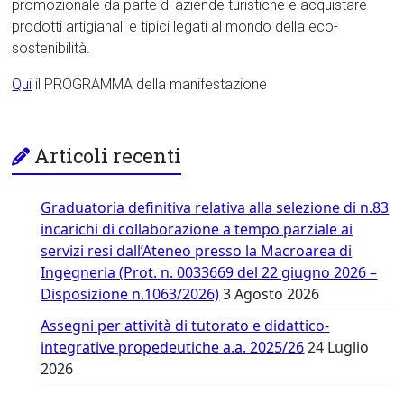
promozionale da parte di aziende turistiche e acquistare
prodotti artigianali e tipici legati al mondo della eco-
sostenibilità.
Qui
il PROGRAMMA della manifestazione
Articoli recenti
Graduatoria definitiva relativa alla selezione di n.83
incarichi di collaborazione a tempo parziale ai
servizi resi dall’Ateneo presso la Macroarea di
Ingegneria (Prot. n. 0033669 del 22 giugno 2026 –
Disposizione n.1063/2026)
3 Agosto 2026
Assegni per attività di tutorato e didattico-
integrative propedeutiche a.a. 2025/26
24 Luglio
2026