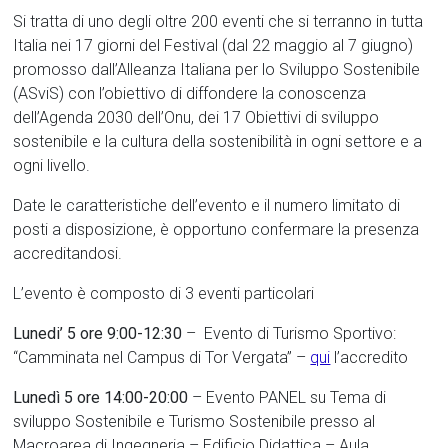
Si tratta di uno degli oltre 200 eventi che si terranno in tutta
Italia nei 17 giorni del Festival (dal 22 maggio al 7 giugno)
promosso dall’Alleanza Italiana per lo Sviluppo Sostenibile
(ASviS) con l’obiettivo di diffondere la conoscenza
dell’Agenda 2030 dell’Onu, dei 17 Obiettivi di sviluppo
sostenibile e la cultura della sostenibilità in ogni settore e a
ogni livello.
Date le caratteristiche dell’evento e il numero limitato di
posti a disposizione, è opportuno confermare la presenza
accreditandosi.
L’evento è composto di 3 eventi particolari
Lunedi’ 5 ore 9:00-12:30
– Evento di Turismo Sportivo:
“Camminata nel Campus di Tor Vergata” –
qui
l’accredito
Lunedì 5 ore 14:00-20:00
– Evento PANEL su Tema di
sviluppo Sostenibile e Turismo Sostenibile presso al
Macroarea di Ingegneria – Edificio Didattica – Aula