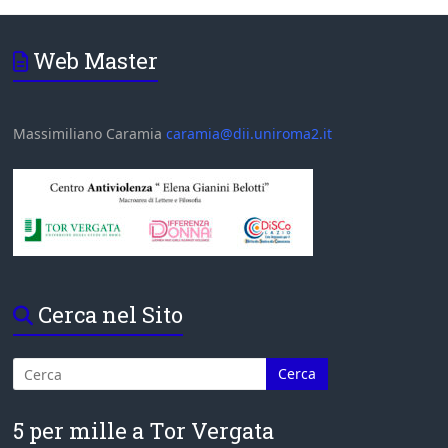
Web Master
Massimiliano Caramia
caramia@dii.uniroma2.it
Cerca nel Sito
5 per mille a Tor Vergata