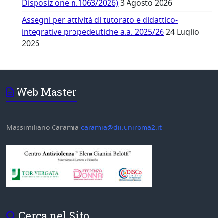
Disposizione n.1063/2026)
3 Agosto 2026
Assegni per attività di tutorato e didattico-
integrative propedeutiche a.a. 2025/26
24 Luglio
2026
Web Master
Massimiliano Caramia
caramia@dii.uniroma2.it
Cerca nel Sito