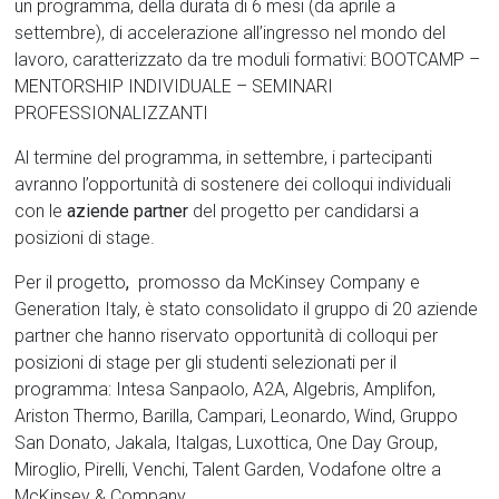
un programma, della durata di 6 mesi (da aprile a
settembre), di accelerazione all’ingresso nel mondo del
lavoro, caratterizzato da tre moduli formativi: BOOTCAMP –
MENTORSHIP INDIVIDUALE – SEMINARI
PROFESSIONALIZZANTI
Al termine del programma, in settembre, i partecipanti
avranno l’opportunità di sostenere dei colloqui individuali
con le
aziende partner
del progetto per candidarsi a
posizioni di stage.
Per il progetto
,
promosso da McKinsey Company e
Generation Italy, è stato consolidato il gruppo di 20 aziende
partner che hanno riservato opportunità di colloqui per
posizioni di stage per gli studenti selezionati per il
programma: Intesa Sanpaolo, A2A, Algebris, Amplifon,
Ariston Thermo, Barilla, Campari, Leonardo, Wind, Gruppo
San Donato, Jakala, Italgas, Luxottica, One Day Group,
Miroglio, Pirelli, Venchi, Talent Garden, Vodafone oltre a
McKinsey & Company.