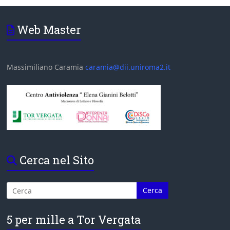
Web Master
Massimiliano Caramia
caramia@dii.uniroma2.it
Cerca nel Sito
5 per mille a Tor Vergata