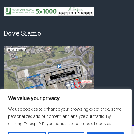
Dove Siamo
We value your privacy
We use cookies to enhance your browsing experience, serve
personalized ads or content, and analyze our traffic. By
clicking "Accept All", you consent to our use of cookies.
Copyright © 2026
Macroarea di Ingegneria – Università degli Studi di Roma