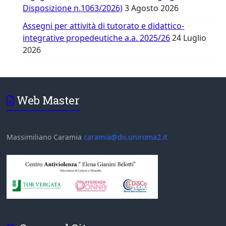
Disposizione n.1063/2026)
3 Agosto 2026
Assegni per attività di tutorato e didattico-
integrative propedeutiche a.a. 2025/26
24 Luglio
2026
Web Master
Massimiliano Caramia
caramia@dii.uniroma2.it