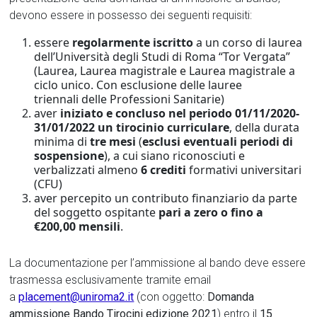
devono essere in possesso dei seguenti requisiti:
essere
regolarmente iscritto
a un corso di laurea
dell’Università degli Studi di Roma “Tor Vergata”
(Laurea, Laurea magistrale e Laurea magistrale a
ciclo unico. Con esclusione delle lauree
triennali delle Professioni Sanitarie)
aver
iniziato e concluso nel periodo 01/11/2020-
31/01/2022 un tirocinio curriculare
, della durata
minima di
tre mesi
(
esclusi eventuali periodi di
sospensione
), a cui siano riconosciuti e
verbalizzati almeno
6 crediti
formativi universitari
(CFU)
aver percepito un contributo finanziario da parte
del soggetto ospitante
pari a zero o fino a
€200,00 mensili
.
La documentazione per l’ammissione al bando deve essere
trasmessa esclusivamente tramite email
a
placement@uniroma2.it
(con oggetto:
Domanda
ammissione Bando Tirocini edizione 2021
) entro il
15