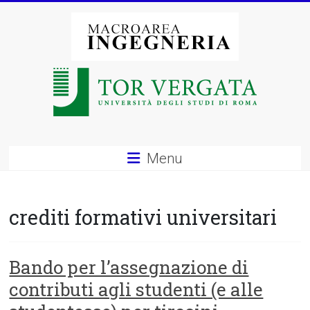
Vai
al
contenuto
Macroarea
di
Ingegneria
–
Menu
Università
degli
crediti formativi universitari
Studi
di
Bando per l’assegnazione di
contributi agli studenti (e alle
Roma