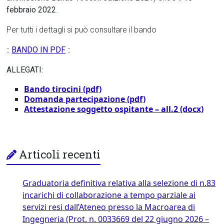
febbraio 2022
.
Per tutti i dettagli si può consultare il bando
::
BANDO IN PDF
::
ALLEGATI:
Bando tirocini (pdf)
Domanda partecipazione (pdf)
Attestazione soggetto ospitante – all.2 (docx)
Articoli recenti
Graduatoria definitiva relativa alla selezione di n.83
incarichi di collaborazione a tempo parziale ai
servizi resi dall’Ateneo presso la Macroarea di
Ingegneria (Prot. n. 0033669 del 22 giugno 2026 –