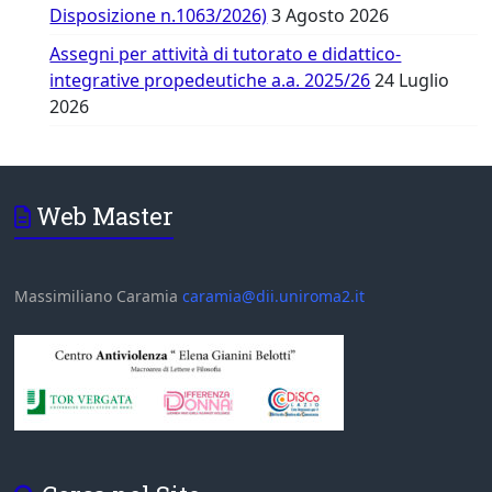
Disposizione n.1063/2026)
3 Agosto 2026
Assegni per attività di tutorato e didattico-
integrative propedeutiche a.a. 2025/26
24 Luglio
2026
Web Master
Massimiliano Caramia
caramia@dii.uniroma2.it