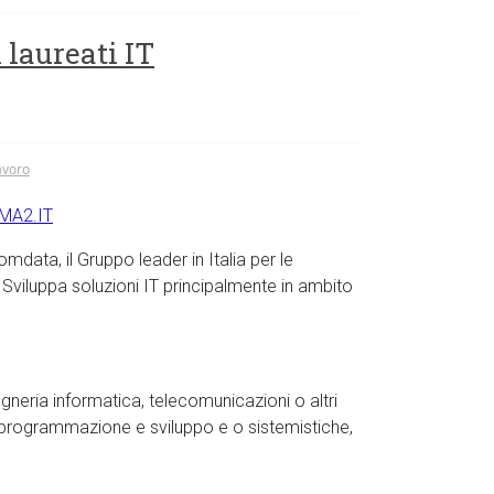
 laureati IT
avoro
MA2.IT
Comdata, il Gruppo leader in Italia per le
 Sviluppa soluzioni IT principalmente in ambito
egneria informatica, telecomunicazioni o altri
programmazione e sviluppo e o sistemistiche,