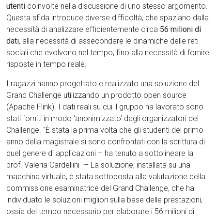
utenti
coinvolte nella discussione di uno stesso argomento.
Questa sfida introduce diverse difficoltà, che spaziano dalla
necessità di analizzare efficientemente circa
56 milioni di
dati
, alla necessità di assecondare le dinamiche delle reti
sociali che evolvono nel tempo, fino alla necessità di fornire
risposte in tempo reale.
I ragazzi hanno progettato e realizzato una soluzione del
Grand Challenge utilizzando un prodotto open source
(Apache Flink). I dati reali su cui il gruppo ha lavorato sono
stati forniti in modo ‘anonimizzato’ dagli organizzatori del
Challenge. “È stata la prima volta che gli studenti del primo
anno della magistrale si sono confrontati con la scrittura di
quel genere di applicazioni – ha tenuto a sottolineare la
prof. Valeria Cardellini -– La soluzione, installata su una
macchina virtuale, è stata sottoposta alla valutazione della
commissione esaminatrice del Grand Challenge, che ha
individuato le soluzioni migliori sulla base delle prestazioni,
ossia del tempo necessario per elaborare i 56 milioni di