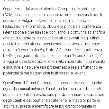
Organizzata dall’Association for Computing Machinery
(ACM), una delle principali associazioni internazionali con lo
scopo di divulgare e favorire la scienza, la ricerca e
l’educazione informatica, DEBS è la principale conferenza
internazionale che riunisce ogni anno la comunità scientifica
che studia i sistemi distribuiti basati su eventi. Negli ultimi
anni tali sistemi stanno acquisendo un notevole interesse
grazie all’avvento dei Big Data. All’interno della conferenza
DEBS, gli organizzatori hanno istituito un “Grand Challenge”,
a oggi alla sesta edizione, che invita i ricercatori di università
e industrie a risolvere una problematica reale sfruttando le
potenzialità dei sistemi distribuiti basati su eventi.
Quest’anno il Grand Challenge ha presentato una sfida che
riguarda i
social network
: l’analisi in tempo reale di una rete
sociale in continua evoluzione per determinare la
classifica
degli utenti e dei post
che scatenano la maggior parte di
attività sulla rete e
identificare le più grandi comunità di