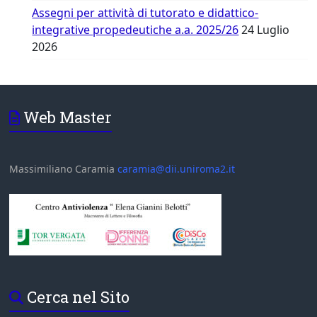
Assegni per attività di tutorato e didattico-
integrative propedeutiche a.a. 2025/26
24 Luglio
2026
Web Master
Massimiliano Caramia
caramia@dii.uniroma2.it
Cerca nel Sito