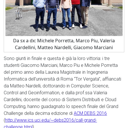
Da sx a dx: Michele Porretta, Marco Piu, Valeria
Cardellini, Matteo Nardelli, Giacomo Marciani
Sono giunti in finale e questa è già la loro vittoria: i tre
studenti Giacomo Marciani, Marco Piu e Michele Porretta
del primo anno della Laurea Magistrale in Ingegneria
Informatica dell’università di Roma “Tor Vergata”, affiancati
da Matteo Nardelli, dottorando in Computer Science,
Control and Geoinformation, e dalla prof.ssa Valeria
Cardellini, docente del corso di Sistemi Distribuiti e Cloud
Computing, hanno guadagnato lo speech finale del Grand
Challenge della decima edizione di
ACM DEBS 2016
(
http://www.ics.uci.edu/~debs2016/call-grand-
challenge.html
).