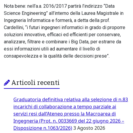
Nota bene: nell’a.a. 2016/2017 partirà l’indirizzo “Data
Science Engineering” all’interno della Laurea Magistrale in
Ingegneria Informatica e formerà, a detta della prof.
Cardellini, “i futuri ingegneri informatici in grado di proporre
soluzioni innovative, efficaci ed efficienti per conservare,
analizzare, filtrare e combinare i Big Data, per estrarre da
essi informazioni utili ad aumentare il livello di
consapevolezza e la qualità delle decisioni prese”.
Articoli recenti
Graduatoria definitiva relativa alla selezione di n.83
incarichi di collaborazione a tempo parziale ai
servizi resi dall’Ateneo presso la Macroarea di
Ingegneria (Prot. n. 0033669 del 22 giugno 2026 –
Disposizione n.1063/2026)
3 Agosto 2026