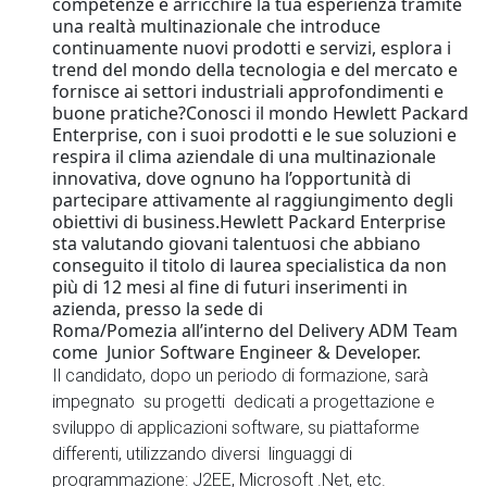
competenze e arricchire la tua esperienza tramite
una realtà multinazionale che introduce
continuamente nuovi prodotti e servizi, esplora i
trend del mondo della tecnologia e del mercato e
fornisce ai settori industriali approfondimenti e
buone pratiche?Conosci il mondo Hewlett Packard
Enterprise, con i suoi prodotti e le sue soluzioni e
respira il clima aziendale di una multinazionale
innovativa, dove ognuno ha l’opportunità di
partecipare attivamente al raggiungimento degli
obiettivi di business.Hewlett Packard Enterprise
sta valutando giovani talentuosi che abbiano
conseguito il titolo di laurea specialistica da non
più di 12 mesi al fine di futuri inserimenti in
azienda, presso la sede di
Roma/Pomezia all’interno del Delivery ADM Team
come Junior Software Engineer & Developer.
Il candidato, dopo un periodo di formazione, sarà
impegnato su progetti dedicati a progettazione e
sviluppo di applicazioni software, su piattaforme
differenti, utilizzando diversi linguaggi di
programmazione: J2EE, Microsoft .Net, etc.