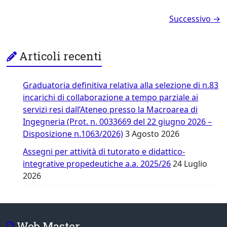
Successivo →
Articoli recenti
Graduatoria definitiva relativa alla selezione di n.83
incarichi di collaborazione a tempo parziale ai
servizi resi dall’Ateneo presso la Macroarea di
Ingegneria (Prot. n. 0033669 del 22 giugno 2026 –
Disposizione n.1063/2026)
3 Agosto 2026
Assegni per attività di tutorato e didattico-
integrative propedeutiche a.a. 2025/26
24 Luglio
2026
Web Master