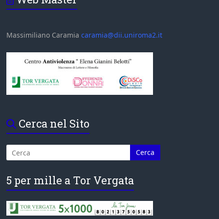
Massimiliano Caramia
caramia@dii.uniroma2.it
Cerca nel Sito
5 per mille a Tor Vergata